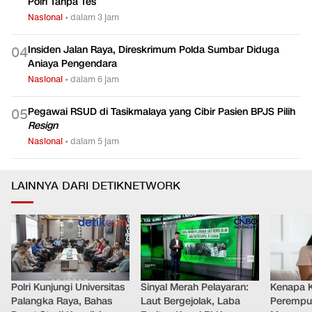
Polri Tanpa Tes
Nasional
•
dalam 3 jam
Insiden Jalan Raya, Direskrimum Polda Sumbar Diduga
0
4
Aniaya Pengendara
Nasional
•
dalam 6 jam
Pegawai RSUD di Tasikmalaya yang Cibir Pasien BPJS Pilih
0
5
Resign
Nasional
•
dalam 5 jam
LAINNYA DARI DETIKNETWORK
Polri Kunjungi Universitas
Sinyal Merah Pelayaran:
Kenapa 
Palangka Raya, Bahas
Laut Bergejolak, Laba
Perempu