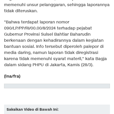
memenuhi unsur pelanggaran, sehingga laporannya
tidak diteruskan.
"Bahwa terdapat laporan nomor
090/LP/PP/RI/00.00/II/2024 terhadap pejabat
Gubernur Provinsi Sulsel Bahtiar Baharudin
berkenaan dengan kehadirannya dalam kegiatan
bantuan sosial. Info tersebut diperoleh palepor di
media daring, namun laporan tidak diregistrasi
karena tidak memenuhi syarat materil," kata Bagja
dalam sidang PHPU di Jakarta, Kamis (28/3).
(lna/fra)
Saksikan Video di Bawah Ini: