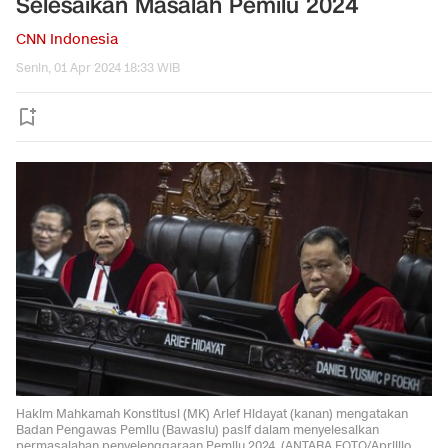
Selesaikan Masalah Pemilu 2024
CNN Indonesia
Senin, 01 Apr 2024 18:33 WIB
Hakim Mahkamah Konstitusi (MK) Arief Hidayat (kanan) mengatakan
Badan Pengawas Pemilu (Bawaslu) pasif dalam menyelesaikan
permasalahan penyelenggaraan Pemilu 2024. (ANTARA FOTO/Aprillio