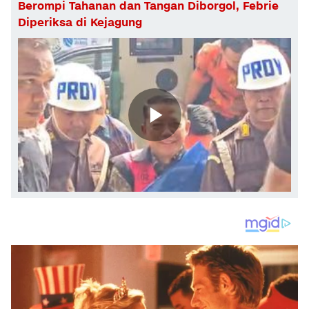
Berompi Tahanan dan Tangan Diborgol, Febrie
Diperiksa di Kejagung