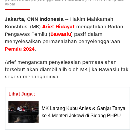
Akbar)
Jakarta, CNN Indonesia
--
Hakim Mahkamah
Arief Hidayat
Konstitusi (MK)
mengatakan Badan
Bawaslu
Pengawas Pemilu (
) pasif dalam
menyelesaikan permasalahan penyelenggaraan
Pemilu 2024
.
Arief mengancam penyelesaian permasalahan
tersebut akan diambil alih oleh MK jika Bawaslu tak
segera menanganinya.
Lihat Juga :
MK Larang Kubu Anies & Ganjar Tanya
ke 4 Menteri Jokowi di Sidang PHPU