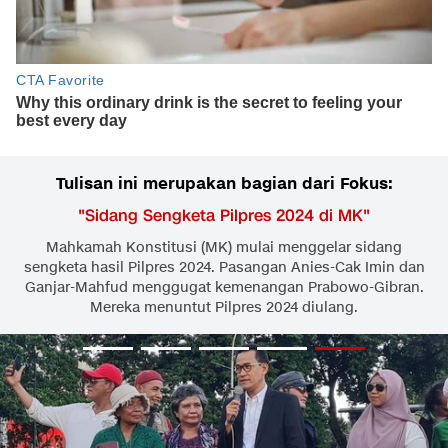
Tulisan ini merupakan bagian dari Fokus:
"
Sidang Sengketa Pilpres 2024 di MK
"
Mahkamah Konstitusi (MK) mulai menggelar sidang
sengketa hasil Pilpres 2024. Pasangan Anies-Cak Imin dan
Ganjar-Mahfud menggugat kemenangan Prabowo-Gibran.
Mereka menuntut Pilpres 2024 diulang.