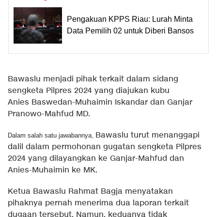
Pengakuan KPPS Riau: Lurah Minta
Data Pemilih 02 untuk Diberi Bansos
Bawaslu menjadi pihak terkait dalam sidang
sengketa Pilpres 2024 yang diajukan kubu
Anies Baswedan-Muhaimin Iskandar dan Ganjar
Pranowo-Mahfud MD.
Bawaslu turut menanggapi
Dalam salah satu jawabannya,
dalil dalam permohonan gugatan sengketa Pilpres
2024 yang dilayangkan ke Ganjar-Mahfud dan
Anies-Muhaimin ke MK.
Ketua Bawaslu Rahmat Bagja menyatakan
pihaknya pernah menerima dua laporan terkait
dugaan tersebut. Namun, keduanya tidak