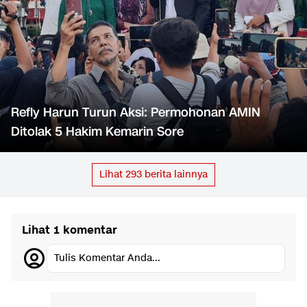
Refly Harun Turun Aksi: Permohonan AMIN
Ditolak 5 Hakim Kemarin Sore
Lihat
293
berita lainnya
Lihat 1 komentar
Tulis Komentar Anda...