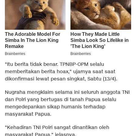
"Itu berita tidak benar. TPNBP-OPM selalu
memberitakan berita hoax," ujarnya saat saat
dikonfirmasi lewat pesan singkat, Sabtu (13/4).
Nugraha mengklaim selama ini seluruh anggota TNI
dan Polri yang bertugas di tanah Papua selalu
mengedepankan sikap humanis terhadap
masyarakat Papua.
"Kehadiran TNI Polri sangat dinantikan oleh
masyarakat Papua," jelasnya.