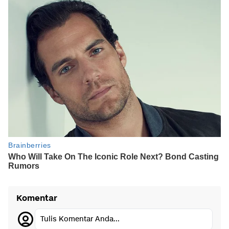
Komentar
Tulis Komentar Anda...