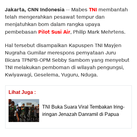
Jakarta, CNN Indonesia
TNI
--
Mabes
membantah
telah mengerahkan pesawat tempur dan
menjatuhkan bom dalam rangka upaya
Pilot Susi Air
pembebasan
, Philip Mark Mehrtens.
Hal tersebut disampaikan Kapuspen TNI Mayjen
Nugraha Gumilar merespons pernyataan Juru
Bicara TPNPB-OPM Sebby Sambom yang menyebut
TNI melakukan pemboman di wilayah pengungsi,
Kwiyawagi, Geselema, Yuguru, Nduga.
Lihat Juga :
TNI Buka Suara Viral Tembakan Iring-
iringan Jenazah Danramil di Papua