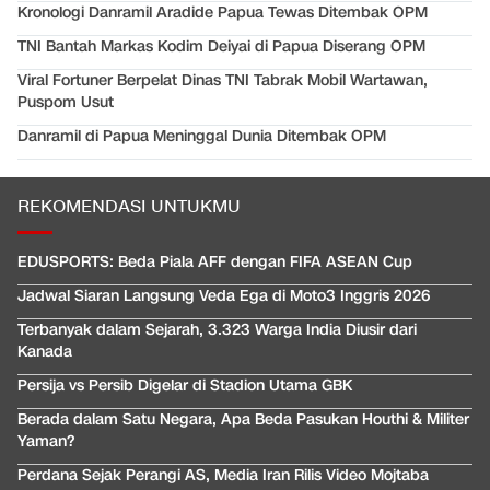
Kronologi Danramil Aradide Papua Tewas Ditembak OPM
TNI Bantah Markas Kodim Deiyai di Papua Diserang OPM
Viral Fortuner Berpelat Dinas TNI Tabrak Mobil Wartawan,
Puspom Usut
Danramil di Papua Meninggal Dunia Ditembak OPM
REKOMENDASI UNTUKMU
EDUSPORTS: Beda Piala AFF dengan FIFA ASEAN Cup
Jadwal Siaran Langsung Veda Ega di Moto3 Inggris 2026
Terbanyak dalam Sejarah, 3.323 Warga India Diusir dari
Kanada
Persija vs Persib Digelar di Stadion Utama GBK
Berada dalam Satu Negara, Apa Beda Pasukan Houthi & Militer
Yaman?
Perdana Sejak Perangi AS, Media Iran Rilis Video Mojtaba