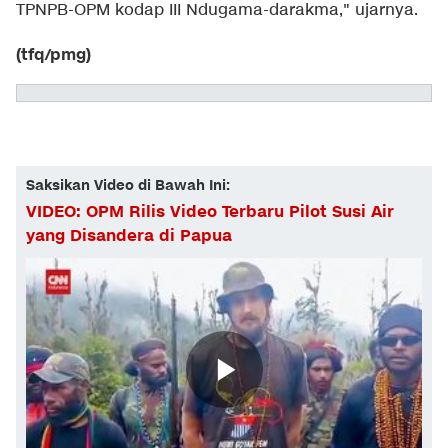
TPNPB-OPM kodap III Ndugama-darakma," ujarnya.
(tfq/pmg)
Saksikan Video di Bawah Ini:
VIDEO: OPM Rilis Video Terbaru Pilot Susi Air
yang Disandera di Papua