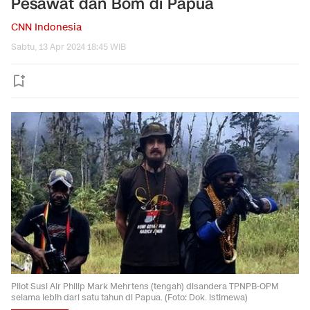
Pesawat dan Bom di Papua
CNN Indonesia
Sabtu, 13 Apr 2024 18:45 WIB
Pilot Susi Air Philip Mark Mehrtens (tengah) disandera TPNPB-OPM
selama lebih dari satu tahun di Papua. (Foto: Dok. Istimewa)