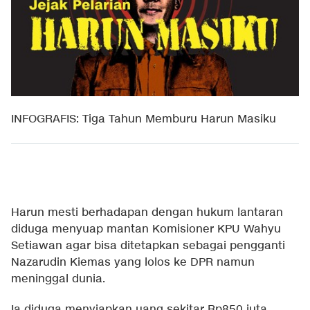
INFOGRAFIS: Tiga Tahun Memburu Harun Masiku
Harun mesti berhadapan dengan hukum lantaran
diduga menyuap mantan Komisioner KPU Wahyu
Setiawan agar bisa ditetapkan sebagai pengganti
Nazarudin Kiemas yang lolos ke DPR namun
meninggal dunia.
Ia diduga menyiapkan uang sekitar Rp850 juta