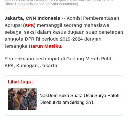
Difoto Ulang CNNIndonesia/Adhi Wicaksono)
Jakarta, CNN Indonesia
--
Komisi Pemberantasan
KPK
Korupsi (
) memanggil seorang mahasiswa
sebagai saksi dalam kasus dugaan suap penetapan
anggota DPR RI periode 2019-2024 dengan
Harun Masiku
tersangka
.
Pemeriksaan bertempat di Gedung Merah Putih
KPK, Kuningan, Jakarta.
Lihat Juga :
NasDem Buka Suara Usai Surya Paloh
Disebut dalam Sidang SYL