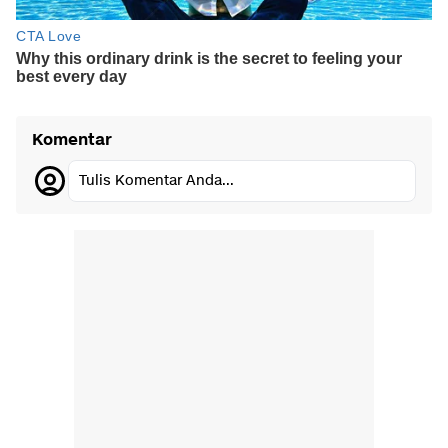
Komentar
Tulis Komentar Anda...