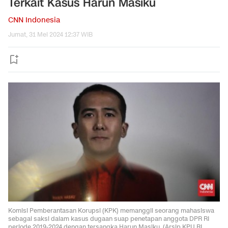
Terkait Kasus Harun Masiku
CNN Indonesia
Jumat, 31 Mei 2024 12:37 WIB
Komisi Pemberantasan Korupsi (KPK) memanggil seorang mahasiswa
sebagai saksi dalam kasus dugaan suap penetapan anggota DPR RI
periode 2019-2024 dengan tersangka Harun Masiku. (Arsip KPU RI