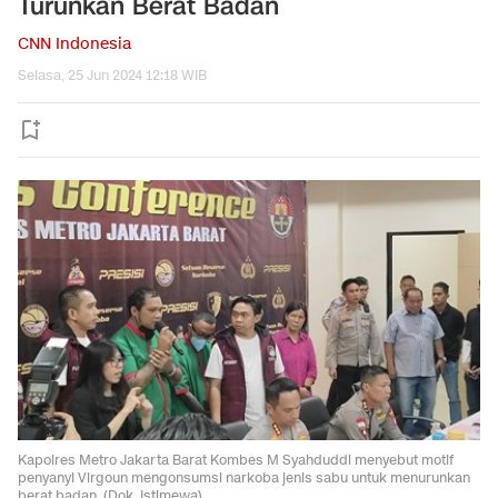
Turunkan Berat Badan
CNN Indonesia
Selasa, 25 Jun 2024 12:18 WIB
Kapolres Metro Jakarta Barat Kombes M Syahduddi menyebut motif
penyanyi Virgoun mengonsumsi narkoba jenis sabu untuk menurunkan
berat badan. (Dok. Istimewa)