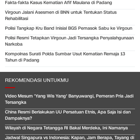
Fakta-fakta Kasus Kematian Afif Maulana di Padang
Virgoun Jalani Asesmen di BNN untuk Tentukan Status
Rehabilitasi
Polisi Tangkap Kru Band Inisial BGS Pemasok Sabu ke Virgoun
Polisi Resmi Tetapkan Virgoun Jadi Tersangka Penyalahgunaan
Narkoba
Kompolnas Surati Polda Sumbar Usut Kematian Remaja 13
Tahun di Padang
REKOMENDASI UNTUKMU
Video Mesum 'Yang Wis Yang' Banyuwangi, Pemeran Pria Jadi
Tersangka
China Resmi Berlakukan UU Persatuan Etnis, Apa Saja Isi dan
Dampaknya?
Wilayah di Negara Tetangga RI Bakal Merdeka, Ini Namanya
Jadwal Singapura vs Indonesia: Kapan, Jam Berapa, Tayang di