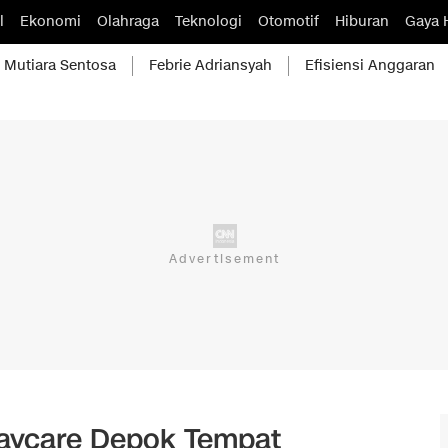
l
Ekonomi
Olahraga
Teknologi
Otomotif
Hiburan
Gaya 
Mutiara Sentosa
Febrie Adriansyah
Efisiensi Anggaran
Daycare Depok Tempat