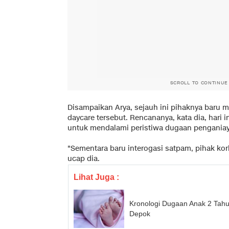
SCROLL TO CONTINUE
Disampaikan Arya, sejauh ini pihaknya baru 
daycare tersebut. Rencananya, kata dia, hari 
untuk mendalami peristiwa dugaan penganiay
"Sementara baru interogasi satpam, pihak korb
ucap dia.
Lihat Juga :
Kronologi Dugaan Anak 2 Tahu
Depok