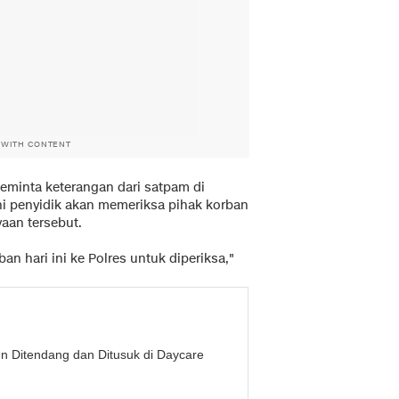
 WITH CONTENT
meminta keterangan dari satpam di
ini penyidik akan memeriksa pihak korban
aan tersebut.
an hari ini ke Polres untuk diperiksa,"
n Ditendang dan Ditusuk di Daycare