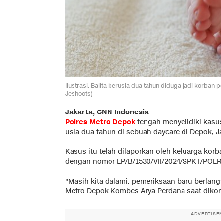
Ilustrasi. Balita berusia dua tahun diduga jadi korban 
Jeshoots)
Jakarta, CNN Indonesia
--
Polres Metro Depok
tengah menyelidiki kas
usia dua tahun di sebuah daycare di Depok, J
Kasus itu telah dilaporkan oleh keluarga korb
dengan nomor LP/B/1530/VII/2024/SPKT/P
"Masih kita dalami, pemeriksaan baru berlangs
Metro Depok Kombes Arya Perdana saat dikonf
ADVERTISE