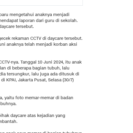
 baru mengetahui anaknya menjadi
mendapat laporan dari guru di sekolah.
daycare tersebut.
gecek rekaman CCTV di daycare tersebut.
uni anaknya telah menjadi korban aksi
CTV-nya. Tanggal 10 Juni 2024, itu anak
n di beberapa bagian tubuh, lalu
ia tersungkur, lalu juga ada ditusuk di
 KPAI, Jakarta Pusat, Selasa (30/7)
ya, yaitu foto memar-memar di badan
mbuhnya.
ihak daycare atas kejadian yang
mbantah.