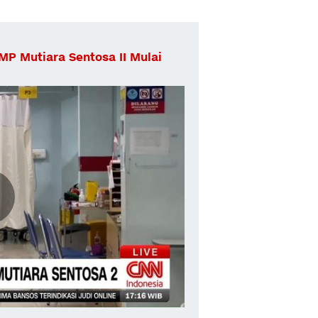
MP Mutiara Sentosa II Mulai