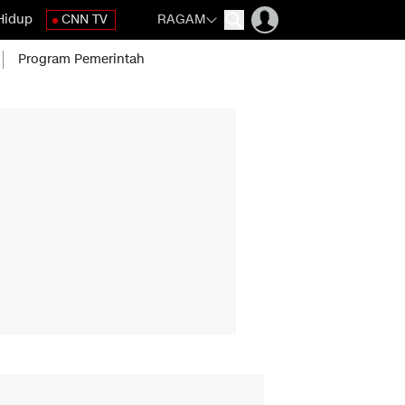
Hidup
CNN TV
RAGAM
Program Pemerintah