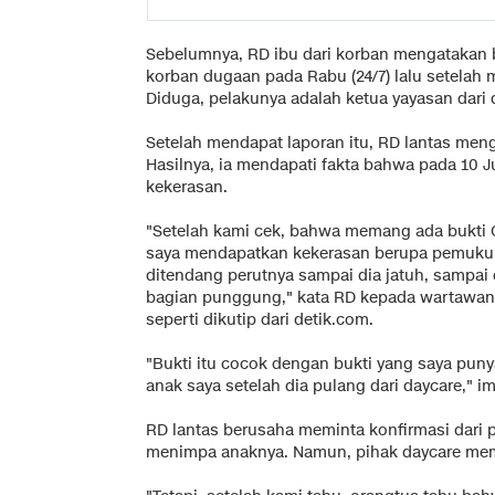
Sebelumnya, RD ibu dari korban mengatakan
korban dugaan pada Rabu (24/7) lalu setelah 
Diduga, pelakunya adalah ketua yayasan dari 
Setelah mendapat laporan itu, RD lantas men
Hasilnya, ia mendapati fakta bahwa pada 10 J
kekerasan.
"Setelah kami cek, bahwa memang ada bukti C
saya mendapatkan kekerasan berupa pemukula
ditendang perutnya sampai dia jatuh, sampai d
bagian punggung," kata RD kepada wartawan di
seperti dikutip dari detik.com.
"Bukti itu cocok dengan bukti yang saya pun
anak saya setelah dia pulang dari daycare," i
RD lantas berusaha meminta konfirmasi dari p
menimpa anaknya. Namun, pihak daycare me