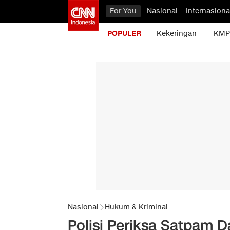
For You
Nasional
Internasiona
POPULER
Kekeringan
KMP 
Nasional
Hukum & Kriminal
Polisi Periksa Satpam 