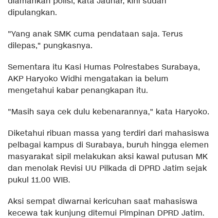
diamankan polisi, kata Jauhar, kini sudah
dipulangkan.
"Yang anak SMK cuma pendataan saja. Terus
dilepas," pungkasnya.
Sementara itu Kasi Humas Polrestabes Surabaya,
AKP Haryoko Widhi mengatakan ia belum
mengetahui kabar penangkapan itu.
"Masih saya cek dulu kebenarannya," kata Haryoko.
Diketahui ribuan massa yang terdiri dari mahasiswa
pelbagai kampus di Surabaya, buruh hingga elemen
masyarakat sipil melakukan aksi kawal putusan MK
dan menolak Revisi UU Pilkada di DPRD Jatim sejak
pukul 11.00 WIB.
Aksi sempat diwarnai kericuhan saat mahasiswa
kecewa tak kunjung ditemui Pimpinan DPRD Jatim.