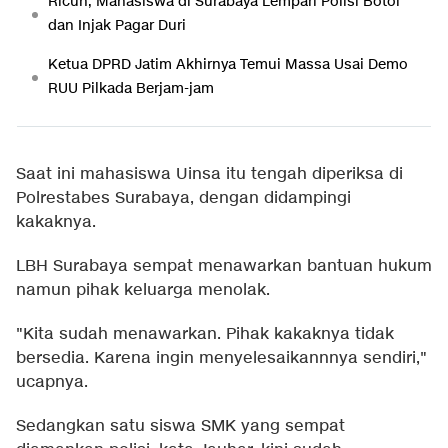
Ricuh, Mahasiswa di Surabaya Lempari Polisi Botol
dan Injak Pagar Duri
Ketua DPRD Jatim Akhirnya Temui Massa Usai Demo
RUU Pilkada Berjam-jam
Saat ini mahasiswa Uinsa itu tengah diperiksa di
Polrestabes Surabaya, dengan didampingi
kakaknya.
LBH Surabaya sempat menawarkan bantuan hukum
namun pihak keluarga menolak.
"Kita sudah menawarkan. Pihak kakaknya tidak
bersedia. Karena ingin menyelesaikannnya sendiri,"
ucapnya.
Sedangkan satu siswa SMK yang sempat