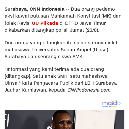
Surabaya, CNN Indonesia
--
Dua orang pedemo
aksi kawal putusan Mahkamah Konstitusi (MK) dan
UU Pilkada
tolak Revisi
di DPRD Jawa Timur,
dikabarkan ditangkap polisi, Jumat (23/8).
Dua orang yang ditangkap itu salah satunya ialah
mahasiswa Universtitas Sunan Ampel (Uinsa)
Surabaya dan seorang siswa SMK.
"Informasi yang kami terima ada dua orang
[ditangkap]. Satu anak SMK, satu mahasiswa
Uinsa," kata Pengacara Publik dari LBH Surabaya
Jauhar Kurniawan, kepada
CNNIndonesia.com
.