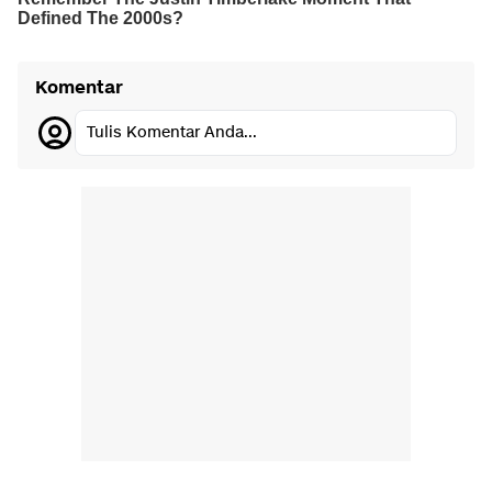
Komentar
Tulis Komentar Anda...