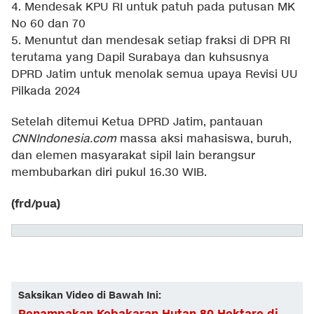
4. Mendesak KPU RI untuk patuh pada putusan MK
No 60 dan 70
5. Menuntut dan mendesak setiap fraksi di DPR RI
terutama yang Dapil Surabaya dan kuhsusnya
DPRD Jatim untuk menolak semua upaya Revisi UU
Pilkada 2024
Setelah ditemui Ketua DPRD Jatim, pantauan
CNNIndonesia.com
massa aksi mahasiswa, buruh,
dan elemen masyarakat sipil lain berangsur
membubarkan diri pukul 16.30 WIB.
(frd/pua)
Saksikan Video di Bawah Ini:
Penampakan Kebakaran Hutan 80 Hektare di