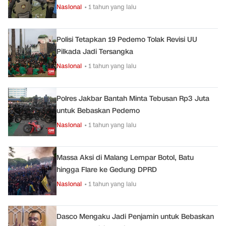
Nasional
• 1 tahun yang lalu
Polisi Tetapkan 19 Pedemo Tolak Revisi UU
Pilkada Jadi Tersangka
Nasional
• 1 tahun yang lalu
Polres Jakbar Bantah Minta Tebusan Rp3 Juta
untuk Bebaskan Pedemo
Nasional
• 1 tahun yang lalu
Massa Aksi di Malang Lempar Botol, Batu
hingga Flare ke Gedung DPRD
Nasional
• 1 tahun yang lalu
Dasco Mengaku Jadi Penjamin untuk Bebaskan