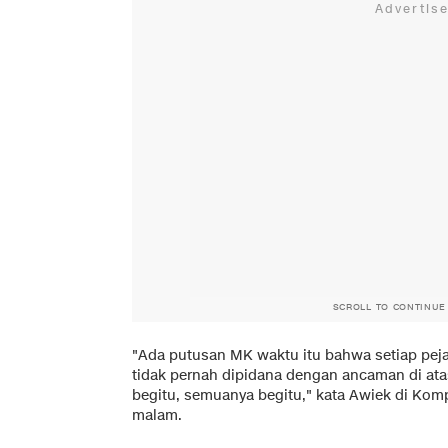
SCROLL TO CONTINUE
"Ada putusan MK waktu itu bahwa setiap pej
tidak pernah dipidana dengan ancaman di ata
begitu, semuanya begitu," kata Awiek di Komp
malam.