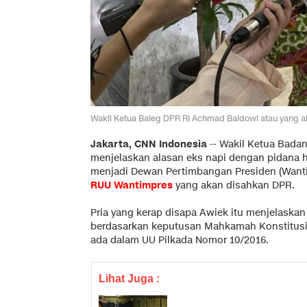
Wakil Ketua Baleg DPR RI Achmad Baidowi atau yang a
Jakarta, CNN Indonesia
--
Wakil Ketua Badan
menjelaskan alasan eks napi dengan pidana 
menjadi Dewan Pertimbangan Presiden (Wantim
RUU Wantimpres
yang akan disahkan DPR.
Pria yang kerap disapa Awiek itu menjelaskan
berdasarkan keputusan Mahkamah Konstitusi 
ada dalam UU Pilkada Nomor 10/2016.
Lihat Juga :