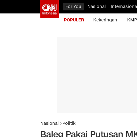
For You
Nasional
Internasiona
POPULER
Kekeringan
KMP 
Nasional
Politik
Baleg Pakai Putusan MK