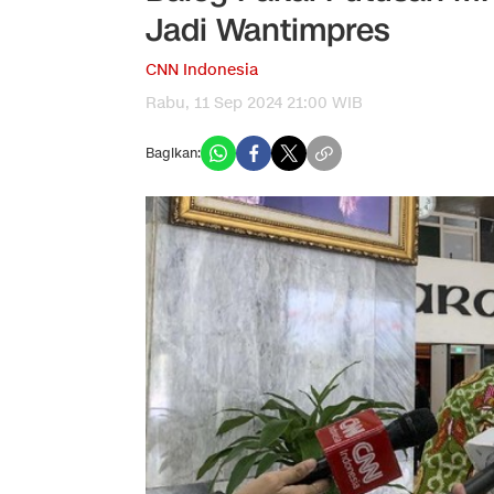
Jadi Wantimpres
CNN Indonesia
Rabu, 11 Sep 2024 21:00 WIB
Bagikan: