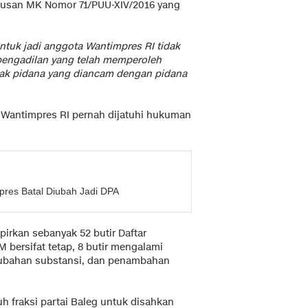
usan MK Nomor 71/PUU-XIV/2016 yang
ntuk jadi anggota Wantimpres RI tidak
pengadilan yang telah memperoleh
dak pidana yang diancam dengan pidana
a Wantimpres RI pernah dijatuhi hukuman
pres Batal Diubah Jadi DPA
irkan sebanyak 52 butir Daftar
M bersifat tetap, 8 butir mengalami
rubahan substansi, dan penambahan
uh fraksi partai Baleg untuk disahkan