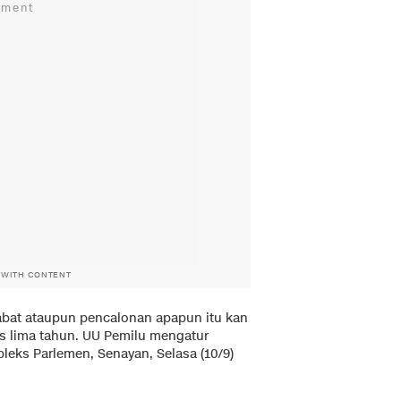
 WITH CONTENT
abat ataupun pencalonan apapun itu kan
s lima tahun. UU Pemilu mengatur
leks Parlemen, Senayan, Selasa (10/9)