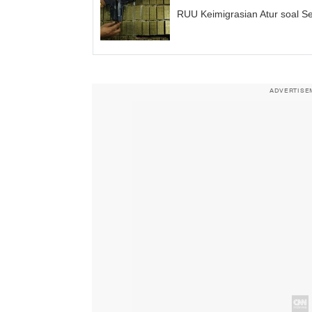
RUU Keimigrasian Atur soal Se
ADVERTISE