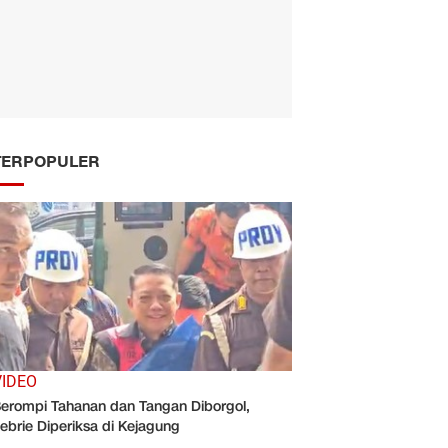
TERPOPULER
VIDEO
erompi Tahanan dan Tangan Diborgol,
ebrie Diperiksa di Kejagung