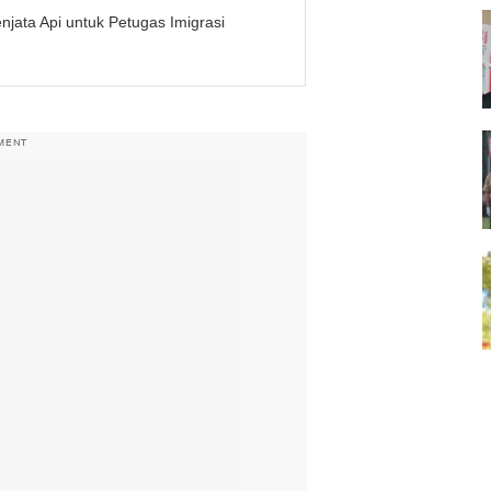
njata Api untuk Petugas Imigrasi
MENT