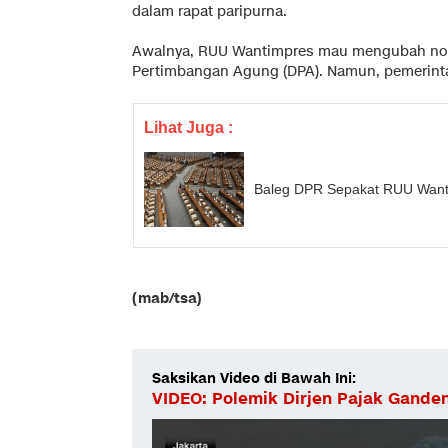
dalam rapat paripurna.
Awalnya, RUU Wantimpres mau mengubah no
Pertimbangan Agung (DPA). Namun, pemerinta
Lihat Juga :
Baleg DPR Sepakat RUU Wanti
(mab/tsa)
Saksikan Video di Bawah Ini:
VIDEO: Polemik Dirjen Pajak Ganden