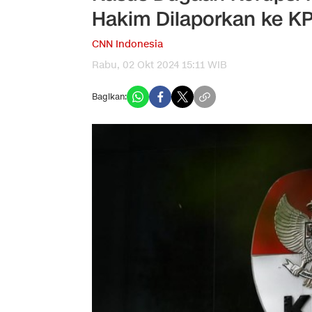
Hakim Dilaporkan ke K
CNN Indonesia
Rabu, 02 Okt 2024 15:11 WIB
Bagikan: