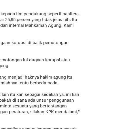
n kepada tim pendukung seperti panitera
r 25,95 persen yang tidak jelas nih. Itu
l dari internal Mahkamah Agung. Kami
gaan korupsi di balik pemotongan
emotongan ini dugaan korupsi atau
geng.
ang menjadi haknya hakim agung itu
jumlahnya tentu berbeda-beda.
lain itu kan sebagai sedekah ya, ini kan
n. Apakah di sana ada unsur penggunaan
minta sesuatu yang bertentangan
gan peraturan, silakan KPK mendalami,"