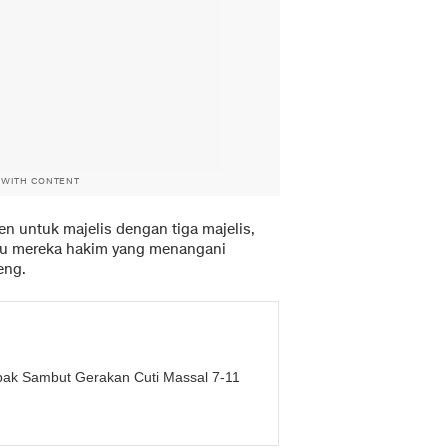
 WITH CONTENT
en untuk majelis dengan tiga majelis,
itu mereka hakim yang menangani
eng.
ak Sambut Gerakan Cuti Massal 7-11