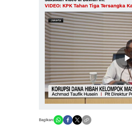
VIDEO: KPK Tahan Tiga Tersangka K
Bagikan: