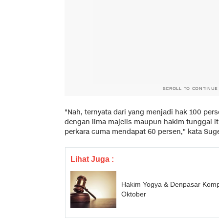
SCROLL TO CONTINUE
"Nah, ternyata dari yang menjadi hak 100 pers
dengan lima majelis maupun hakim tunggal 
perkara cuma mendapat 60 persen," kata Sug
Lihat Juga :
Hakim Yogya & Denpasar Komp
Oktober