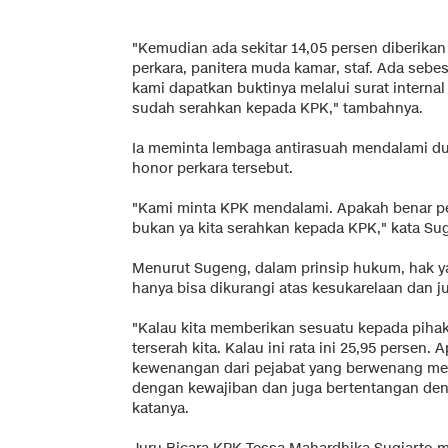
"Kemudian ada sekitar 14,05 persen diberika
perkara, panitera muda kamar, staf. Ada sebesa
kami dapatkan buktinya melalui surat interna
sudah serahkan kepada KPK," tambahnya.
Ia meminta lembaga antirasuah mendalami du
honor perkara tersebut.
"Kami minta KPK mendalami. Apakah benar p
bukan ya kita serahkan kepada KPK," kata Su
Menurut Sugeng, dalam prinsip hukum, hak y
hanya bisa dikurangi atas kesukarelaan dan 
"Kalau kita memberikan sesuatu kepada pihak 
terserah kita. Kalau ini rata ini 25,95 perse
kewenangan dari pejabat yang berwenang me
dengan kewajiban dan juga bertentangan den
katanya.