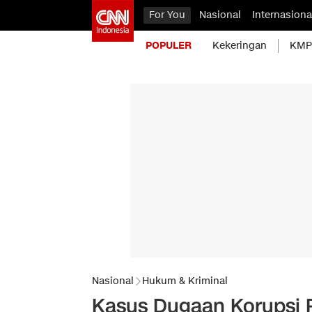
For You
Nasional
Internasiona
POPULER
Kekeringan
KMP 
Nasional
Hukum & Kriminal
Kasus Dugaan Korupsi 