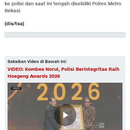
ke polisi dan saat ini tengah diselidiki Polres Metro
Bekasi.
(dis/tsa)
Saksikan Video di Bawah Ini:
VIDEO: Kombes Norul, Polisi Berintegritas Raih
Hoegeng Awards 2026