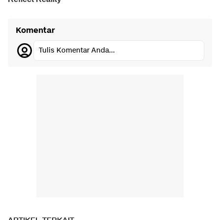
Komentar
Tulis Komentar Anda...