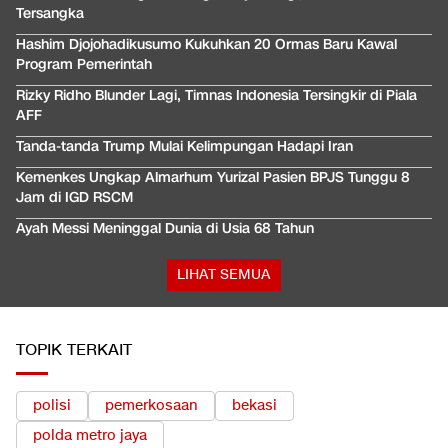
Tersangka
Hashim Djojohadikusumo Kukuhkan 20 Ormas Baru Kawal
Program Pemerintah
Rizky Ridho Blunder Lagi, Timnas Indonesia Tersingkir di Piala
AFF
Tanda-tanda Trump Mulai Kelimpungan Hadapi Iran
Kemenkes Ungkap Almarhum Yurizal Pasien BPJS Tunggu 8
Jam di IGD RSCM
Ayah Messi Meninggal Dunia di Usia 68 Tahun
LIHAT SEMUA
TOPIK TERKAIT
polisi
pemerkosaan
bekasi
polda metro jaya