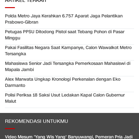
ARTIKEL TERKAIT
Polda Metro Jaya Kerahkan 6.757 Aparat Jaga Pelantikan
Prabowo-Gibran
Petugas PPSU Ditodong Pistol saat Tebang Pohon di Pasar
Minggu
Pakai Fasilitas Negara Saat Kampanye, Calon Wawalkot Metro
Tersangka
Mahasiswa Senior Jadi Tersangka Pemerkosaan Mahasiswi di
Mapala Jambi
Alex Marwata Ungkap Kronologi Perkenalan dengan Eko
Darmanto
Polisi Periksa 18 Saksi Usut Ledakan Kapal Calon Gubernur
Malut
REKOMENDASI UNTUKMU
Video Mesum 'Yang Wis Yang' Banyuwangi, Pemeran Pria Jadi