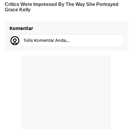
Komentar
Tulis Komentar Anda...