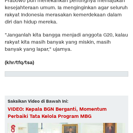
Prabowo pun menekankan pentingnya memajukan
kesejahteraan umum. Ia menginginkan agar seluruh
rakyat Indonesia merasakan kemerdekaan dalam
diri dan hidup mereka.
"Janganlah kita bangga menjadi anggota G20, kalau
rakyat kita masih banyak yang miskin, masih
banyak yang lapar," ujarnya.
(khr/tfq/tsa)
Saksikan Video di Bawah Ini:
VIDEO: Kepala BGN Berganti, Momentum
Perbaiki Tata Kelola Program MBG