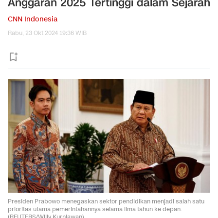
Anggaran 2025 Tertinggi dalam Sejarah
CNN Indonesia
Rabu, 23 Okt 2024 19:36 WIB
Presiden Prabowo menegaskan sektor pendidikan menjadi salah satu
prioritas utama pemerintahannya selama lima tahun ke depan.
(REUTERS/Willy Kurniawan)