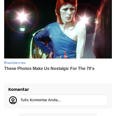
Komentar
Tulis Komentar Anda...