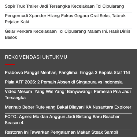
Sopir Truk Trailer Jadi Tersangka Kecelakaan Tol Cipularang
Pengemudi Xpander Hilang Fokus Gegara Oral Seks, Tabrak
Pejalan Kaki
Gelar Perkara Kecelakaan Tol Cipularang Malam Ini, Hasil Dirilis
Besok
REKOMENDASI UNTUKMU
Prabowo Panggil Menhan, Panglima, hingga 3 Kepala Staf TNI
Piala AFF 2026: 2 Pemain Absen di Singapura vs Indonesia
Video Mesum 'Yang Wis Yang' Banyuwangi, Pemeran Pria Jadi
Tersangka
Menhub Beber Rute yang Bakal Dilayani KA Nusantara Explorer
FOTO: Agnez Mo dan Anggun Jadi Bintang Baru Reacher
Season 4
Restoran Ini Tawarkan Pengalaman Makan Steak Sambil