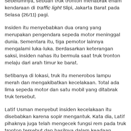
Sebelumnya, sebuah truk tronton menabrak enam
kendaraan di
traffic light
Slipi, Jakarta Barat pada
Selasa (26/11) pagi.
Insiden itu menyebabkan dua orang yang
merupakan pengendara sepeda motor meninggal
dunia. Sementara itu, tiga pemotor lainnya
mengalami luka-luka. Berdasarkan keterangan
saksi, insiden nahas itu bermula saat truk tronton
melaju dari arah timur ke barat.
Setibanya di lokasi, truk itu menerobos lampu
merah dan mengakibatkan kecelakaan. Total ada
lima sepeda motor dan satu mobil yang ditabrak
truk tersebut.
Latif Usman menyebut insiden kecelakaan itu
disebabkan karena sopir mengantuk. Kata dia, Latif
pihaknya juga telah mengecek fungsi rem pada truk
tronton tersebut dan hasilnya dalam keadaan