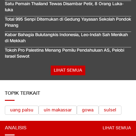
Satu Pemain Thailand Tewas Disambar Petir, 8 Orang Luka-
luka
Total 995 Senpi Ditemukan di Gedung Yayasan Sekolah Pondok
Pinang
Kabar Bahagia Bulutangkis Indonesia, Leo-Indah Sah Menikah
di Mekkah
Tokoh Pro Palestina Menang Pemilu Pendahuluan AS, Pelobi
Israel Sewot
LIHAT SEMUA
TOPIK TERKAIT
uang palsu
uin makassar
gowa
sulsel
ANALISIS
LIHAT SEMUA