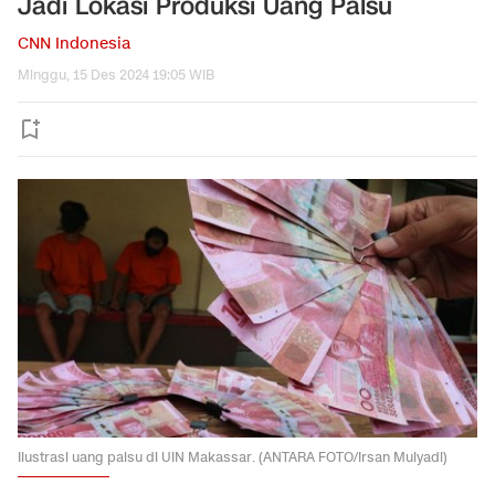
Jadi Lokasi Produksi Uang Palsu
CNN Indonesia
Minggu, 15 Des 2024 19:05 WIB
Ilustrasi uang palsu di UIN Makassar. (ANTARA FOTO/Irsan Mulyadi)