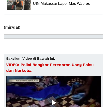
UIN Makassar Lapor Mas Wapres
(mir/dal)
Saksikan Video di Bawah Ini:
VIDEO: Polisi Bongkar Peredaran Uang Palsu
dan Narkoba