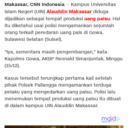
Makassar, CNN Indonesia
--
Kampus Universitas
Alauddin Makassar
Islam Negeri (UIN)
diduga
uang palsu
dijadikan sebagai tempat produksi
. Hal
itu diketahui usai polisi mengamankan sejumlah
orang terkait peredaran uang pals di Gowa,
Sulawesi Selatan (Sulsel).
"Iya, sementara masih pengembangan," kata
Kapolres Gowa, AKBP Reonald Simanjuntak, Minggu
(15/12).
Kasus tersebut terungkap pertama kali setelah
pihak Polsek Pallangga mengamankan terduga
pelaku yang mengedarkan uang palsu. Polisi lalu
menemukan tempat produksi uang palsu itu dibuat
di dalam kampus UIN Alauddin Makassar.