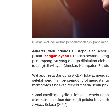
Ilustrasi ojol jadi korban penganiayaan ojek pangkalan
Jakarta, CNN Indonesia
--
Kepolisian Resor 
pelaku
penganiayaan
terhadap seorang peng
penumpangnya yang diduga dilakukan oleh 
(opang) di wilayah Cimekar, Kabupaten Band
Wakapolresta Bandung AKBP Hidayat mengata
setelah sejumlah pengemudi ojol mendatangi
memprotes tindakan tersebut pada Senin (23/1
"Kami masih menyelidiki insiden tersebut dan
demikian, identitas dan motif pelaku belum d
Antara
, Selasa (24/12).