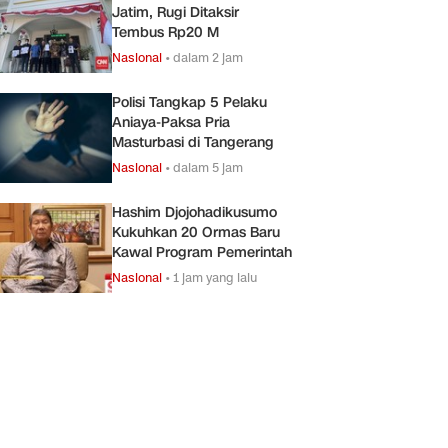
Jatim, Rugi Ditaksir
Tembus Rp20 M
Nasional
•
dalam 2 jam
Polisi Tangkap 5 Pelaku
Aniaya-Paksa Pria
Masturbasi di Tangerang
Nasional
•
dalam 5 jam
Hashim Djojohadikusumo
Kukuhkan 20 Ormas Baru
Kawal Program Pemerintah
Nasional
•
1 jam yang lalu