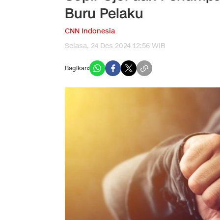
Buru Pelaku
CNN Indonesia
Selasa, 24 Des 2024 12:56 WIB
Bagikan: