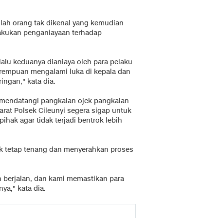
mlah orang tak dikenal yang kemudian
akukan penganiayaan terhadap
lalu keduanya dianiaya oleh para pelaku
rempuan mengalami luka di kepala dan
ingan," kata dia.
l mendatangi pangkalan ojek pangkalan
rat Polsek Cileunyi segera sigap untuk
hak agar tidak terjadi bentrok lebih
k tetap tenang dan menyerahkan proses
 berjalan, dan kami memastikan para
a," kata dia.