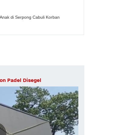
ik Anak di Serpong Cabuli Korban
ron Padel Disegel