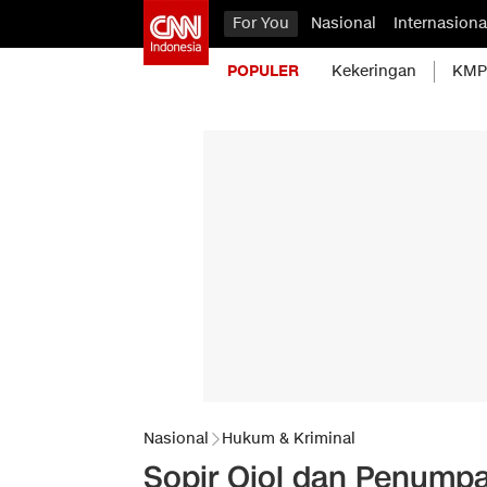
For You
Nasional
Internasiona
POPULER
Kekeringan
KMP 
Nasional
Hukum & Kriminal
Sopir Ojol dan Penumpa