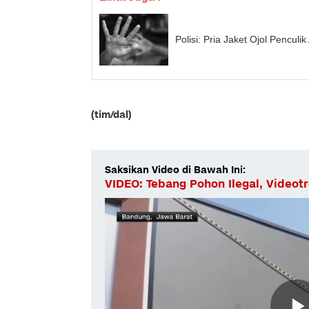
Polisi: Pria Jaket Ojol Pencul
(tim/dal)
Saksikan Video di Bawah Ini:
VIDEO: Tebang Pohon Ilegal, Videot