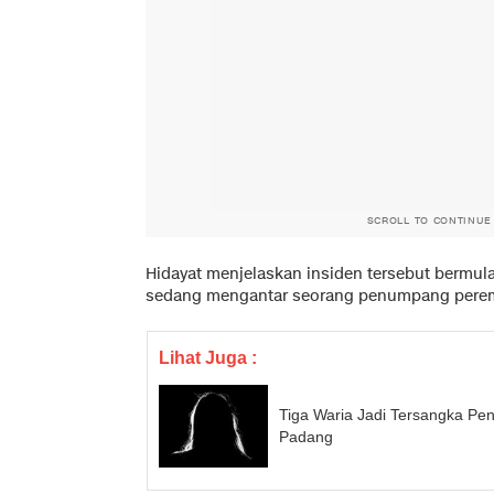
SCROLL TO CONTINUE
Hidayat menjelaskan insiden tersebut bermula
sedang mengantar seorang penumpang perem
Lihat Juga :
Tiga Waria Jadi Tersangka Pe
Padang