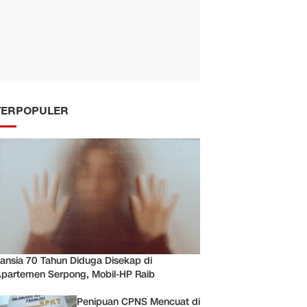
TERPOPULER
ansia 70 Tahun Diduga Disekap di
partemen Serpong, Mobil-HP Raib
Penipuan CPNS Mencuat di