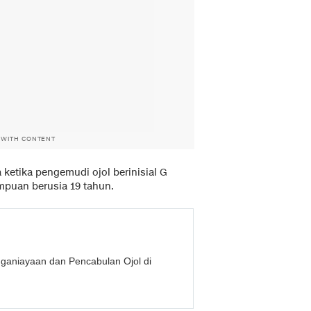
 WITH CONTENT
 ketika pengemudi ojol berinisial G
puan berusia 19 tahun.
nganiayaan dan Pencabulan Ojol di