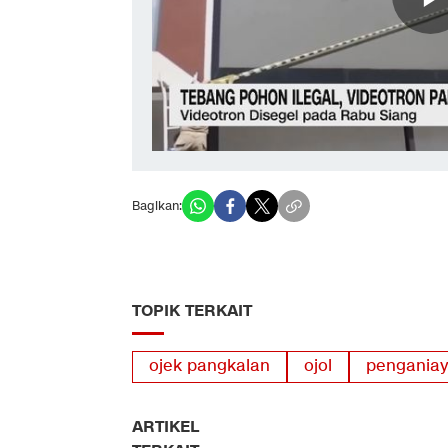
Bagikan:
TOPIK TERKAIT
ojek pangkalan
ojol
pengania
ARTIKEL