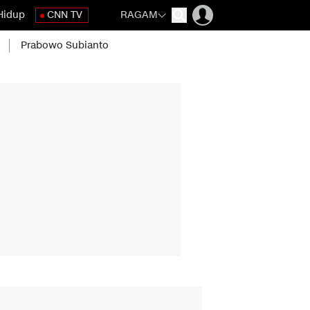
Hidup
CNN TV
RAGAM
Prabowo Subianto