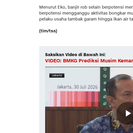
Menurut Eko, banjir rob selain berpotensi me
berpotensi mengganggu aktivitas bongkar mua
pelaku usaha tambak garam hingga ikan air ta
(tim/tsa)
Saksikan Video di Bawah Ini:
VIDEO: BMKG Prediksi Musim Kemar