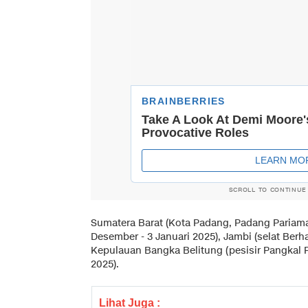
SCROLL TO CONTINUE
Sumatera Barat (Kota Padang, Padang Pariama
Desember - 3 Januari 2025), Jambi (selat Berh
Kepulauan Bangka Belitung (pesisir Pangkal 
2025).
Lihat Juga :