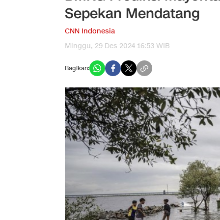
Sepekan Mendatang
CNN Indonesia
Minggu, 29 Des 2024 16:53 WIB
Bagikan: