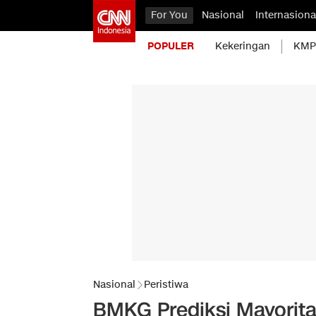
For You
Nasional
Internasiona
POPULER
Kekeringan
KMP 
Nasional
Peristiwa
BMKG Prediksi Mayoritas