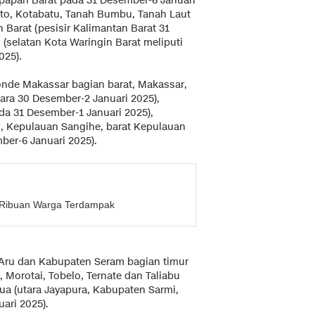
kpapan Barat pada 31 Desember-6 Januari
rito, Kotabatu, Tanah Bumbu, Tanah Laut
 Barat (pesisir Kalimantan Barat 31
(selatan Kota Waringin Barat meliputi
025).
monde Makassar bagian barat, Makassar,
tara 30 Desember-2 Januari 2025),
da 31 Desember-1 Januari 2025),
ng, Kepulauan Sangihe, barat Kepulauan
er-6 Januari 2025).
, Ribuan Warga Terdampak
 Aru dan Kabupaten Seram bagian timur
, Morotai, Tobelo, Ternate dan Taliabu
ua (utara Jayapura, Kabupaten Sarmi,
ari 2025).