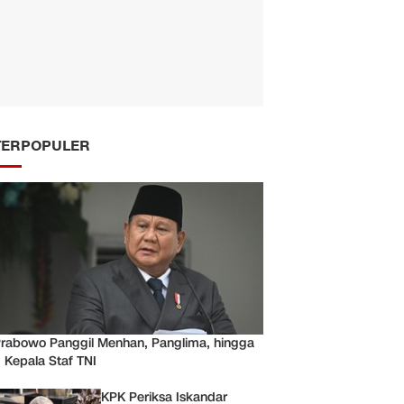
TERPOPULER
rabowo Panggil Menhan, Panglima, hingga
 Kepala Staf TNI
KPK Periksa Iskandar