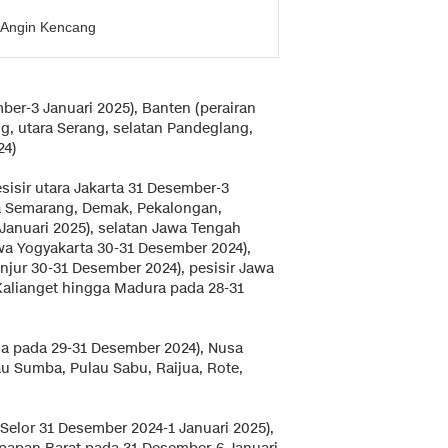
 Angin Kencang
r-3 Januari 2025), Banten (perairan
g, utara Serang, selatan Pandeglang,
24)
isir utara Jakarta 31 Desember-3
ta Semarang, Demak, Pekalongan,
Januari 2025), selatan Jawa Tengah
wa Yogyakarta 30-31 Desember 2024),
njur 30-31 Desember 2024), pesisir Jawa
Kalianget hingga Madura pada 28-31
ma pada 29-31 Desember 2024), Nusa
au Sumba, Pulau Sabu, Raijua, Rote,
Selor 31 Desember 2024-1 Januari 2025),