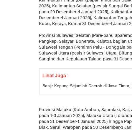
Kalimantan Timur (Balikpapan timur dan Bali
2025), Kalimantan Selatan (pesisir Sungai Ba
pada 29 Desember-4 Januari 2025), Kalimantan
Desember-4 Januari 2025), Kalimantan Tengah 
Kubu, Keraya, Kumai 31 Desember-4 Januari 2
Provinsi Sulawesi Selatan (Pare-pare, Spare
Pangkep, Selayar, Bonerate, Kalatoa bagian u
Sulawesi Tengah (Perairan Palu - Donggala pa
Sulawesi Utara (pesisir Sulawesi Utara, Bitu
Sangihe dan Kepulauan Talaud pasa 31 Desemb
Lihat Juga :
Banjir Kepung Sejumlah Daerah di Jawa Timur
Provinsi Maluku (Kota Ambon, Saumlaki, Kai,
pada 1-3 Januari 2025), Maluku Utara (Lolonda
pada 31 Desember-1 Januari 2025) hingga Pap
Biak, Serui, Waropen pada 30 Desember-1 Janu