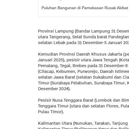
Puluhan Bangunan di Pamekasan Rusak Akibat
Provinsi Lampung (Bandar Lampung 31 Desembe
utara Tangerang, Selat Sunda barat Pandeglan
selatan Lebak pada 31 Desember-5 Januari 20
Kemudian Provinsi Daerah Khusus Jakarta (pes
Januari 2025), pesisir utara Jawa Tengah (Ko
Pemalang, Tegal, Brebes pada 31 Desember-8 
(Cilacap, Kebumen, Purworejo, Daerah Istime
selatan Jawa Barat (selatan Sukabumi dan Cia
Timur (Surabaya Pelabuhan, Surabaya Timur, 
Desember 2024).
Pesisir Nusa Tenggara Barat (Lombok dan Bi
Tenggara Timur (utara dan selatan Flores, Pul
Pulau Timor).
Kalimantan Utara (Nunukan, Tarakan, Tanjung 