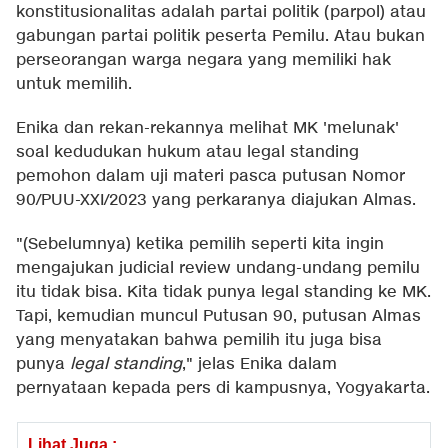
konstitusionalitas adalah partai politik (parpol) atau
gabungan partai politik peserta Pemilu. Atau bukan
perseorangan warga negara yang memiliki hak
untuk memilih.
Enika dan rekan-rekannya melihat MK 'melunak'
soal kedudukan hukum atau legal standing
pemohon dalam uji materi pasca putusan Nomor
90/PUU-XXI/2023 yang perkaranya diajukan Almas.
"(Sebelumnya) ketika pemilih seperti kita ingin
mengajukan judicial review undang-undang pemilu
itu tidak bisa. Kita tidak punya legal standing ke MK.
Tapi, kemudian muncul Putusan 90, putusan Almas
yang menyatakan bahwa pemilih itu juga bisa
punya
legal standing
," jelas Enika dalam
pernyataan kepada pers di kampusnya, Yogyakarta.
Lihat Juga :