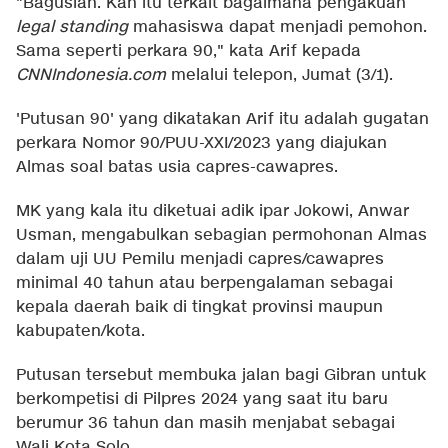
"Baguslah. Kan itu terkait bagaimana pengakuan
legal standing
mahasiswa dapat menjadi pemohon.
Sama seperti perkara 90," kata Arif kepada
CNNIndonesia.com
melalui telepon, Jumat (3/1).
'Putusan 90' yang dikatakan Arif itu adalah gugatan
perkara Nomor 90/PUU-XXI/2023 yang diajukan
Almas soal batas usia capres-cawapres.
MK yang kala itu diketuai adik ipar Jokowi, Anwar
Usman, mengabulkan sebagian permohonan Almas
dalam uji UU Pemilu menjadi capres/cawapres
minimal 40 tahun atau berpengalaman sebagai
kepala daerah baik di tingkat provinsi maupun
kabupaten/kota.
Putusan tersebut membuka jalan bagi Gibran untuk
berkompetisi di Pilpres 2024 yang saat itu baru
berumur 36 tahun dan masih menjabat sebagai
Wali Kota Solo.