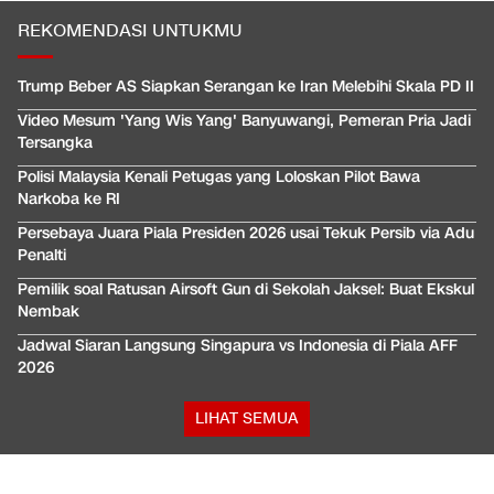
REKOMENDASI UNTUKMU
Trump Beber AS Siapkan Serangan ke Iran Melebihi Skala PD II
Video Mesum 'Yang Wis Yang' Banyuwangi, Pemeran Pria Jadi
Tersangka
Polisi Malaysia Kenali Petugas yang Loloskan Pilot Bawa
Narkoba ke RI
Persebaya Juara Piala Presiden 2026 usai Tekuk Persib via Adu
Penalti
Pemilik soal Ratusan Airsoft Gun di Sekolah Jaksel: Buat Ekskul
Nembak
Jadwal Siaran Langsung Singapura vs Indonesia di Piala AFF
2026
LIHAT SEMUA