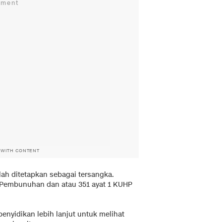
 WITH CONTENT
elah ditetapkan sebagai tersangka.
g Pembunuhan dan atau 351 ayat 1 KUHP
nyidikan lebih lanjut untuk melihat