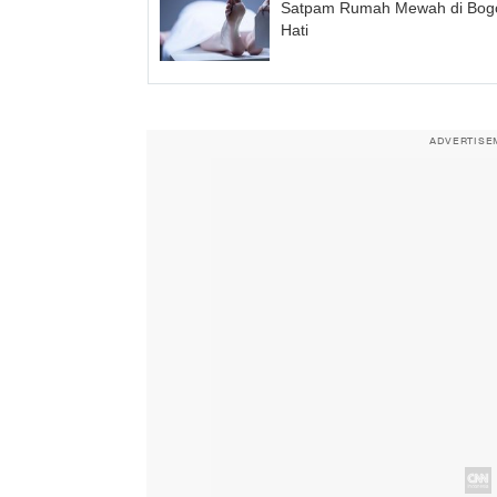
Satpam Rumah Mewah di Bogor
Hati
ADVERTISE