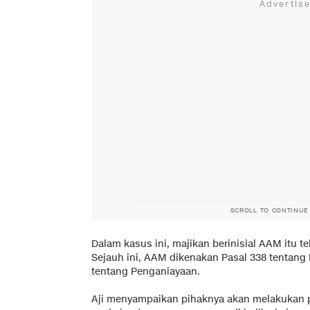
SCROLL TO CONTINUE
Dalam kasus ini, majikan berinisial AAM itu t
Sejauh ini, AAM dikenakan Pasal 338 tentan
tentang Penganiayaan.
Aji menyampaikan pihaknya akan melakukan pe