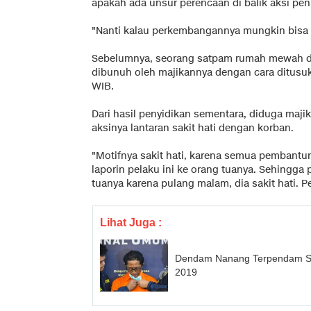
apakah ada unsur perencaan di balik aksi pen
"Nanti kalau perkembangannya mungkin bisa ke
Sebelumnya, seorang satpam rumah mewah di
dibunuh oleh majikannya dengan cara ditusuk 
WIB.
Dari hasil penyidikan sementara, diduga maji
aksinya lantaran sakit hati dengan korban.
"Motifnya sakit hati, karena semua pembantuny
laporin pelaku ini ke orang tuanya. Sehingga
tuanya karena pulang malam, dia sakit hati. Pe
Lihat Juga :
Dendam Nanang Terpendam Se
2019