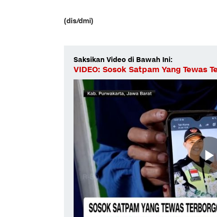
(dis/dmi)
Saksikan Video di Bawah Ini:
VIDEO: Sosok Satpam Yang Tewas Ter