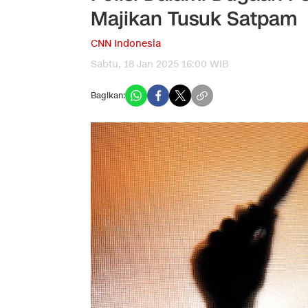
Majikan Tusuk Satpam
CNN Indonesia
Sabtu, 18 Jan 2025 16:00 WIB
Bagikan: