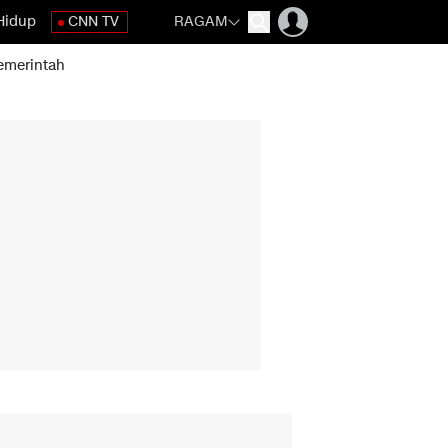
Hidup
CNN TV
RAGAM
emerintah