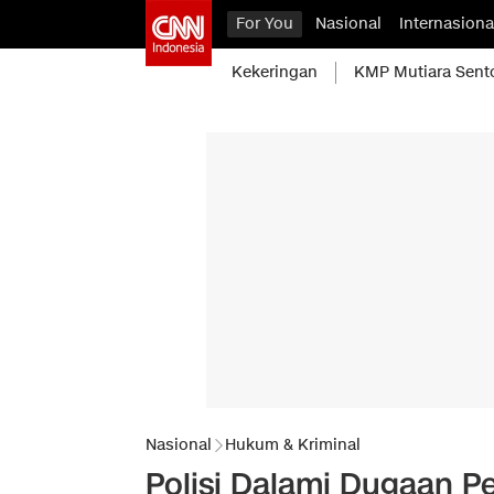
For You
Nasional
Internasiona
Kekeringan
KMP Mutiara Sent
Nasional
Hukum & Kriminal
Polisi Dalami Dugaan 