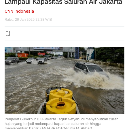
Lampaui Kapasitas Saluran Air Jakarta
CNN Indonesia
Rabu, 29 Jan 2025 22:28 WIB
Penjabat Gubernur DKI Jakarta Teguh Setyabudi menyebutkan curah
hujan yang terjadi melampaui kapasitas saluran air hingga
menyebabkan banjir. (ANTARA FOTO/Putra M. Akbar)