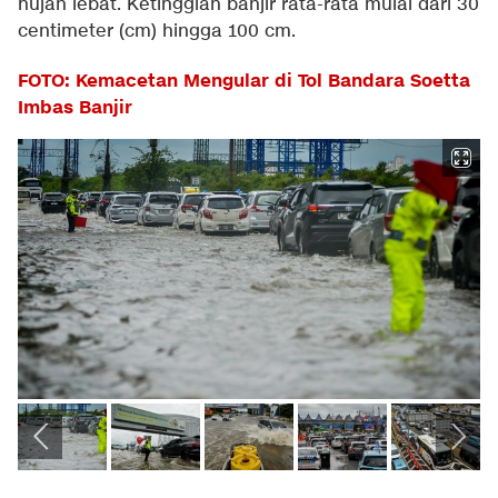
hujan lebat. Ketinggian banjir rata-rata mulai dari 30
centimeter (cm) hingga 100 cm.
FOTO: Kemacetan Mengular di Tol Bandara Soetta
Imbas Banjir