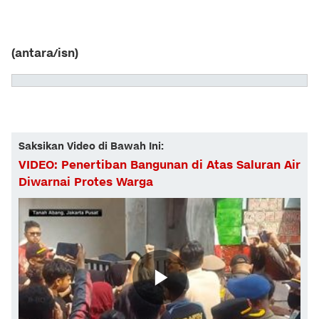
(antara/isn)
Saksikan Video di Bawah Ini:
VIDEO: Penertiban Bangunan di Atas Saluran Air
Diwarnai Protes Warga