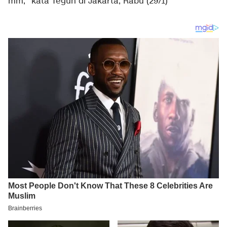
mm," kata Teguh di Jakarta, Rabu (29/1)