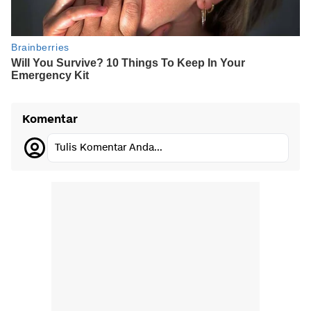
Komentar
Tulis Komentar Anda...