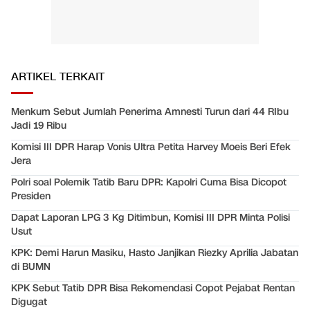
ARTIKEL TERKAIT
Menkum Sebut Jumlah Penerima Amnesti Turun dari 44 RIbu
Jadi 19 Ribu
Komisi III DPR Harap Vonis Ultra Petita Harvey Moeis Beri Efek
Jera
Polri soal Polemik Tatib Baru DPR: Kapolri Cuma Bisa Dicopot
Presiden
Dapat Laporan LPG 3 Kg Ditimbun, Komisi III DPR Minta Polisi
Usut
KPK: Demi Harun Masiku, Hasto Janjikan Riezky Aprilia Jabatan
di BUMN
KPK Sebut Tatib DPR Bisa Rekomendasi Copot Pejabat Rentan
Digugat