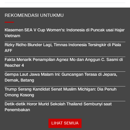
REKOMENDASI UNTUKMU
Klasemen SEA V Cup Women's: Indonesia di Puncak usai Hajar
Vietnam
Rizky Ridho Blunder Lagi, Timnas Indonesia Tersingkir di Piala
AFF
Fakta Menarik Penampilan Agnez Mo dan Anggun C. Sasmi di
Reacher 4
Gempa Laut Jawa Malam Ini: Guncangan Terasa di Jepara,
Demak, Batang
Trump Serang Kandidat Senat Muslim Michigan: Dia Penuh
Omong Kosong
Detik-detik Horor Murid Sekolah Thailand Sembunyi saat
Penembakan
LIHAT SEMUA