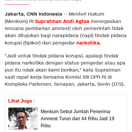
Jakarta, CNN Indonesia
--
Menteri Hukum
Supratman Andi Agtas
(Menkum) RI
menegaskan
rencana pemberian amnesti oleh pemerintah tidak
akan ditujukan bagi narapidana (napi) tindak pidana
narkotika.
korupsi (tipikor) dan pengedar
"Jadi untuk tindak pidana korupsi, apalagi tindak
pidana narkotika dengan status pengedar atau apa
pun itu ndak akan kami berikan," kata Supratman
saat rapat kerja bersama Komisi XIII DPR RI di
Kompleks Parlemen, Senayan, Jakarta, Senin (17/2).
Lihat Juga :
Menkum Sebut Jumlah Penerima
Amnesti Turun dari 44 RIbu Jadi 19
Ribu