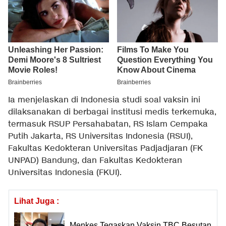
Ia menjelaskan di Indonesia studi soal vaksin ini
dilaksanakan di berbagai institusi medis terkemuka,
termasuk RSUP Persahabatan, RS Islam Cempaka
Putih Jakarta, RS Universitas Indonesia (RSUI),
Fakultas Kedokteran Universitas Padjadjaran (FK
UNPAD) Bandung, dan Fakultas Kedokteran
Universitas Indonesia (FKUI).
Lihat Juga :
Menkes Tegaskan Vaksin TBC Besutan