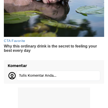
Komentar
Tulis Komentar Anda...