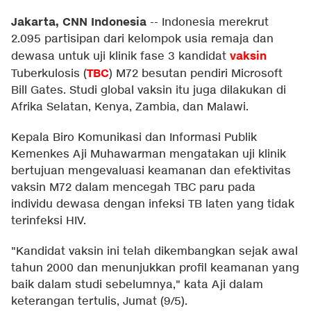
Jakarta, CNN Indonesia
--
Indonesia merekrut
2.095 partisipan dari kelompok usia remaja dan
vaksin
dewasa untuk uji klinik fase 3 kandidat
TBC
Tuberkulosis (
) M72 besutan pendiri Microsoft
Bill Gates. Studi global vaksin itu juga dilakukan di
Afrika Selatan, Kenya, Zambia, dan Malawi.
Kepala Biro Komunikasi dan Informasi Publik
Kemenkes Aji Muhawarman mengatakan uji klinik
bertujuan mengevaluasi keamanan dan efektivitas
vaksin M72 dalam mencegah TBC paru pada
individu dewasa dengan infeksi TB laten yang tidak
terinfeksi HIV.
"Kandidat vaksin ini telah dikembangkan sejak awal
tahun 2000 dan menunjukkan profil keamanan yang
baik dalam studi sebelumnya," kata Aji dalam
keterangan tertulis, Jumat (9/5).