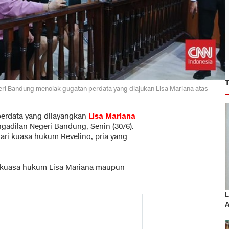
eri Bandung menolak gugatan perdata yang diajukan Lisa Mariana atas
perdata yang dilayangkan
Lisa Mariana
ngadilan Negeri Bandung, Senin (30/6).
ari kuasa hukum Revelino, pria yang
eh kuasa hukum Lisa Mariana maupun
L
A