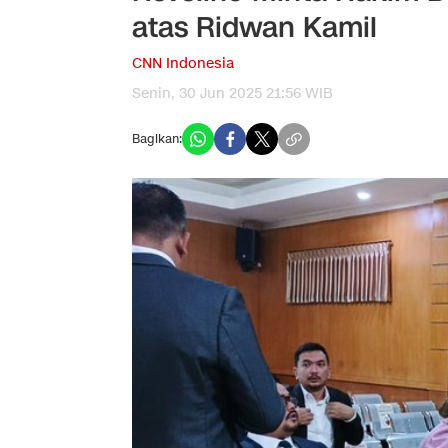
atas Ridwan Kamil
CNN Indonesia
Senin, 30 Jun 2025 21:56 WIB
Bagikan: