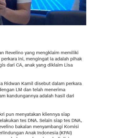
aan Revelino yang mengklaim memiliki
perkara ini, mengingat ia adalah pihak
gis dari CA, anak yang diklaim Lisa
a Ridwan Kamil disebut dalam perkara
si dengan LM dan telah menerima
am kandungannya adalah hasil dari
ikri pun menyatakan kliennya siap
elakukan tes DNA. Selain siap tes DNA,
evelino bakalan menyambangi Komisi
erlindungan Anak Indonesia (KPAI)