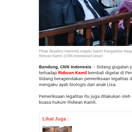
Pihak Revelino meminta majelis hakim Pengadilan Neg
Ridwan Kamil. (CNN Indonesia/Cesar)
Bandung, CNN Indonesia
--
Sidang gugatan 
terhadap
Ridwan Kamil
kembali digelar di Pe
Sidang beragendakan pemeriksaan legalitas d
mengaku ayah biologis dari anak Lisa.
Pemeriksaan legalitas itu juga dilakukan ol
kuasa hukum Ridwan Kamil.
Lihat Juga :