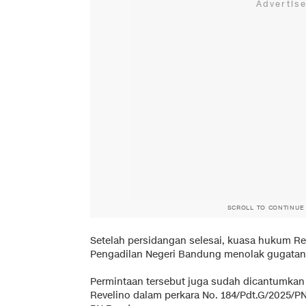
SCROLL TO CONTINUE
Setelah persidangan selesai, kuasa hukum Re
Pengadilan Negeri Bandung menolak gugatan 
Permintaan tersebut juga sudah dicantumkan 
Revelino dalam perkara No. 184/Pdt.G/2025/PN