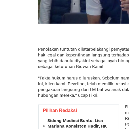
Penolakan tuntutan dilatarbelakangi pernyat
hak legal dan kepentingan langsung terhadap 
yang lebih dahulu diyakini sebagai ayah biolo
sebagai keturunan Ridwan Kamil.
"Fakta hukum harus diluruskan. Sebelum nam
ini, klien kami, Revelino, telah memiliki rela
pengakuan langsung dari LM bahwa anak dal
hubungan mereka," ucap Fikri.
F
Pilihan Redaksi
m
R
Sidang Mediasi Buntu: Lisa
P
Mariana Konsisten Hadir, RK