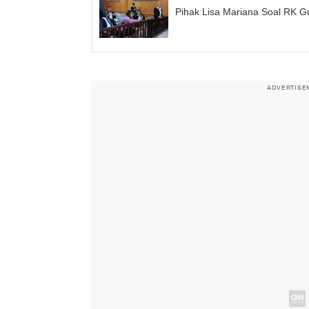
Pihak Lisa Mariana Soal RK G
ADVERTISE