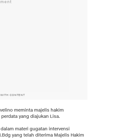
 WITH CONTENT
velino meminta majelis hakim
perdata yang diajukan Lisa.
dalam materi gugatan intervensi
.Bdg yang telah diterima Majelis Hakim