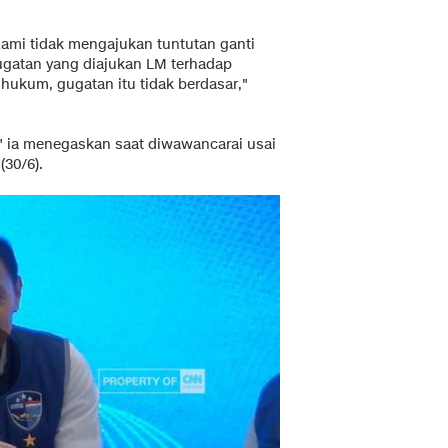
ami tidak mengajukan tuntutan ganti
gugatan yang diajukan LM terhadap
 hukum, gugatan itu tidak berdasar,"
," ia menegaskan saat diwawancarai usai
30/6).