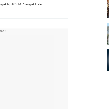
ugat Rp105 M: Sangat Halu
MENT