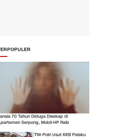
TERPOPULER
ansia 70 Tahun Diduga Disekap di
partemen Serpong, Mobil-HP Raib
TNI-Polri Usut KKB Pelaku