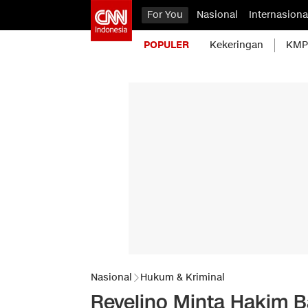
For You
Nasional
Internasiona
POPULER
Kekeringan
KMP 
Nasional
Hukum & Kriminal
Revelino Minta Hakim B