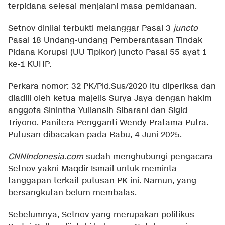
terpidana selesai menjalani masa pemidanaan.
Setnov dinilai terbukti melanggar Pasal 3
juncto
Pasal 18 Undang-undang Pemberantasan Tindak
Pidana Korupsi (UU Tipikor) juncto Pasal 55 ayat 1
ke-1 KUHP.
Perkara nomor: 32 PK/Pid.Sus/2020 itu diperiksa dan
diadili oleh ketua majelis Surya Jaya dengan hakim
anggota Sinintha Yuliansih Sibarani dan Sigid
Triyono. Panitera Pengganti Wendy Pratama Putra.
Putusan dibacakan pada Rabu, 4 Juni 2025.
CNNIndonesia.com
sudah menghubungi pengacara
Setnov yakni Maqdir Ismail untuk meminta
tanggapan terkait putusan PK ini. Namun, yang
bersangkutan belum membalas.
Sebelumnya, Setnov yang merupakan politikus