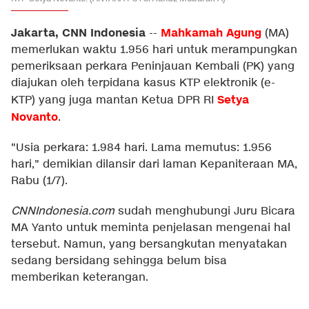
Jakarta, CNN Indonesia
Mahkamah Agung
--
(MA)
memerlukan waktu 1.956 hari untuk merampungkan
pemeriksaan perkara Peninjauan Kembali (PK) yang
diajukan oleh terpidana kasus KTP elektronik (e-
Setya
KTP) yang juga mantan Ketua DPR RI
Novanto
.
"Usia perkara: 1.984 hari. Lama memutus: 1.956
hari," demikian dilansir dari laman Kepaniteraan MA,
Rabu (1/7).
CNNIndonesia.com
sudah menghubungi Juru Bicara
MA Yanto untuk meminta penjelasan mengenai hal
tersebut. Namun, yang bersangkutan menyatakan
sedang bersidang sehingga belum bisa
memberikan keterangan.