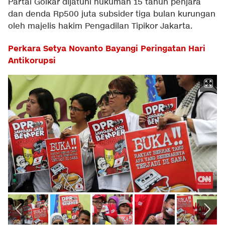
Partai Golkar dijatuhi hukuman 15 tahun penjara
dan denda Rp500 juta subsider tiga bulan kurungan
oleh majelis hakim Pengadilan Tipikor Jakarta.
Perkara Setya Novanto Bayangi Peringatan Hari
Antikorupsi