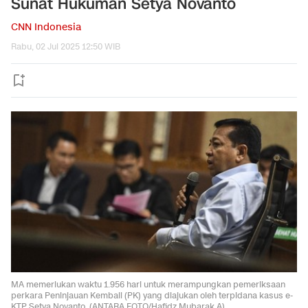
Sunat Hukuman Setya Novanto
CNN Indonesia
Rabu, 02 Jul 2025 12:50 WIB
MA memerlukan waktu 1.956 hari untuk merampungkan pemeriksaan
perkara Peninjauan Kembali (PK) yang diajukan oleh terpidana kasus e-
KTP Setya Novanto. (ANTARA FOTO/Hafidz Mubarak A)