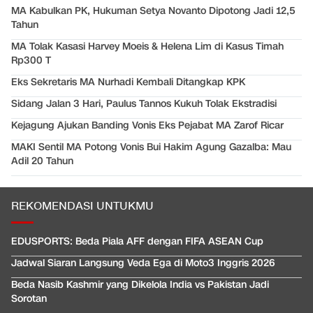
MA Kabulkan PK, Hukuman Setya Novanto Dipotong Jadi 12,5
Tahun
MA Tolak Kasasi Harvey Moeis & Helena Lim di Kasus Timah
Rp300 T
Eks Sekretaris MA Nurhadi Kembali Ditangkap KPK
Sidang Jalan 3 Hari, Paulus Tannos Kukuh Tolak Ekstradisi
Kejagung Ajukan Banding Vonis Eks Pejabat MA Zarof Ricar
MAKI Sentil MA Potong Vonis Bui Hakim Agung Gazalba: Mau
Adil 20 Tahun
REKOMENDASI UNTUKMU
EDUSPORTS: Beda Piala AFF dengan FIFA ASEAN Cup
Jadwal Siaran Langsung Veda Ega di Moto3 Inggris 2026
Beda Nasib Kashmir yang Dikelola India vs Pakistan Jadi
Sorotan