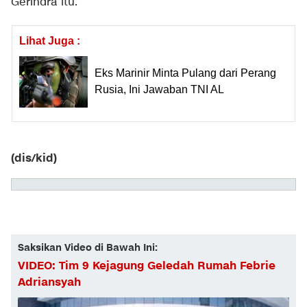
Gerindra itu.
Lihat Juga :
Eks Marinir Minta Pulang dari Perang
Rusia, Ini Jawaban TNI AL
(dis/kid)
Saksikan Video di Bawah Ini:
VIDEO: Tim 9 Kejagung Geledah Rumah Febrie
Adriansyah