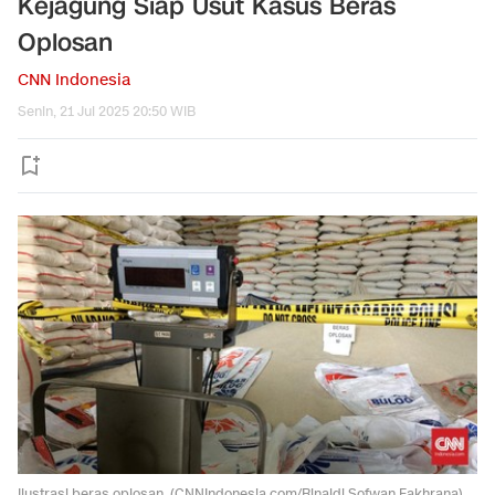
Kejagung Siap Usut Kasus Beras
Oplosan
CNN Indonesia
Senin, 21 Jul 2025 20:50 WIB
Ilustrasi beras oplosan. (CNNIndonesia.com/Rinaldi Sofwan Fakhrana)