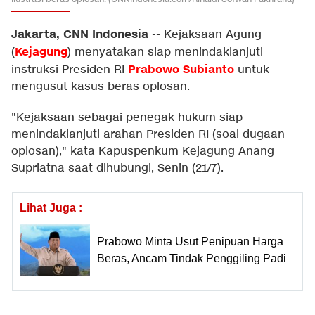
Jakarta, CNN Indonesia
--
Kejaksaan Agung
Kejagung
(
) menyatakan siap menindaklanjuti
Prabowo Subianto
instruksi Presiden RI
untuk
mengusut kasus beras oplosan.
"Kejaksaan sebagai penegak hukum siap
menindaklanjuti arahan Presiden RI (soal dugaan
oplosan)," kata Kapuspenkum Kejagung Anang
Supriatna saat dihubungi, Senin (21/7).
Lihat Juga :
Prabowo Minta Usut Penipuan Harga
Beras, Ancam Tindak Penggiling Padi