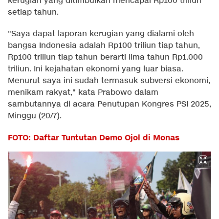
kerugian yang ditimbulkan mencapai Rp100 triliun
setiap tahun.
"Saya dapat laporan kerugian yang dialami oleh
bangsa Indonesia adalah Rp100 triliun tiap tahun,
Rp100 triliun tiap tahun berarti lima tahun Rp1.000
triliun. Ini kejahatan ekonomi yang luar biasa.
Menurut saya ini sudah termasuk subversi ekonomi,
menikam rakyat," kata Prabowo dalam
sambutannya di acara Penutupan Kongres PSI 2025,
Minggu (20/7).
FOTO: Daftar Tuntutan Demo Ojol di Monas