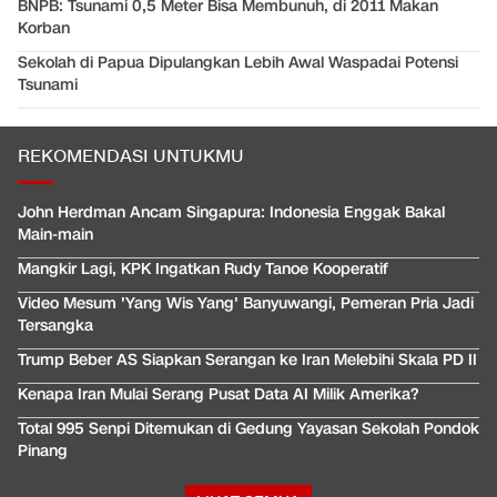
BNPB: Tsunami 0,5 Meter Bisa Membunuh, di 2011 Makan
Korban
Sekolah di Papua Dipulangkan Lebih Awal Waspadai Potensi
Tsunami
REKOMENDASI UNTUKMU
John Herdman Ancam Singapura: Indonesia Enggak Bakal
Main-main
Mangkir Lagi, KPK Ingatkan Rudy Tanoe Kooperatif
Video Mesum 'Yang Wis Yang' Banyuwangi, Pemeran Pria Jadi
Tersangka
Trump Beber AS Siapkan Serangan ke Iran Melebihi Skala PD II
Kenapa Iran Mulai Serang Pusat Data AI Milik Amerika?
Total 995 Senpi Ditemukan di Gedung Yayasan Sekolah Pondok
Pinang