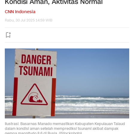
Kondisi Aman, Aktivitas Normal
CNN Indonesia
Rabu, 30 Jul 2025 14:59 WIB
Ilustrasi. Basarnas Manado memastikan Kabupaten Kepulauan Talaud
dalam kondisi aman setelah memprediksi tsunami akibat dampak
gempa magnitudo 8,6 di Rusia. (iStockphoto)