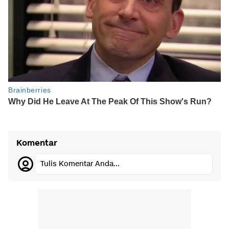
Komentar
Tulis Komentar Anda...