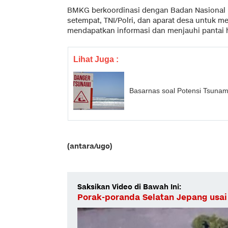
BMKG berkoordinasi dengan Badan Nasional
setempat, TNI/Polri, dan aparat desa untuk m
mendapatkan informasi dan menjauhi pantai h
Lihat Juga :
Basarnas soal Potensi Tsunami
(antara/ugo)
Saksikan Video di Bawah Ini:
Porak-poranda Selatan Jepang usa