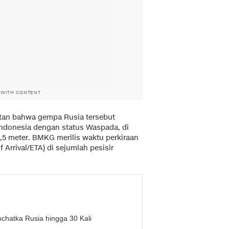
 WITH CONTENT
tan bahwa gempa Rusia tersebut
Indonesia dengan status Waspada, di
5 meter. BMKG merilis waktu perkiraan
 Arrival/ETA) di sejumlah pesisir
atka Rusia hingga 30 Kali