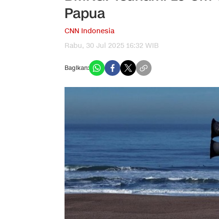
Papua
CNN Indonesia
Rabu, 30 Jul 2025 16:32 WIB
Bagikan: