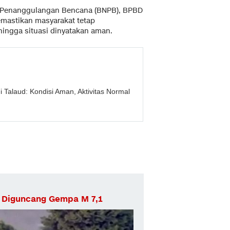
 Penanggulangan Bencana (BNPB), BPBD
emastikan masyarakat tetap
ingga situasi dinyatakan aman.
 Talaud: Kondisi Aman, Aktivitas Normal
i Diguncang Gempa M 7,1