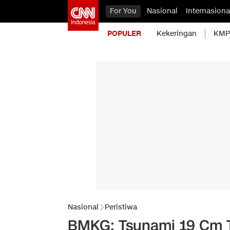
For You
Nasional
Internasiona
POPULER
Kekeringan
KMP 
Nasional
Peristiwa
BMKG: Tsunami 19 Cm T