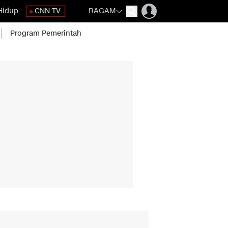
Hidup
CNN TV
RAGAM
Program Pemerintah