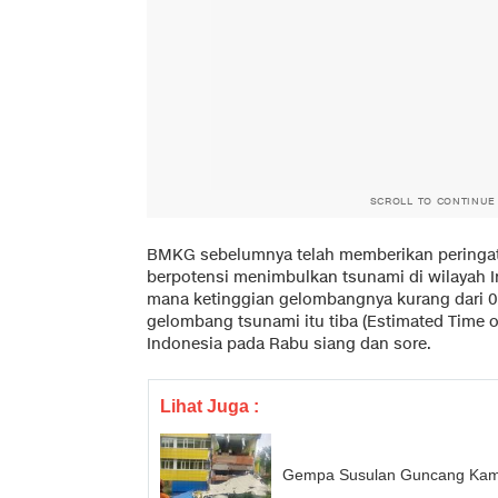
SCROLL TO CONTINUE
BMKG sebelumnya telah memberikan peringa
berpotensi menimbulkan tsunami di wilayah 
mana ketinggian gelombangnya kurang dari 0,
gelombang tsunami itu tiba (Estimated Time of
Indonesia pada Rabu siang dan sore.
Lihat Juga :
Gempa Susulan Guncang Kamch