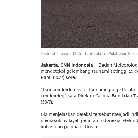
Ilustrasi. Tsunami 19 Cm Terdeteksi di Pelabuhan Sarmi
Jakarta, CNN Indonesia
--
Badan Meteorologi,
mendeteksi gelombang tsunami setinggi 19 ce
Rabu (30/7) sore.
"Tsunami terdeteksi di tsunami gauge Pelabu
centimeter," kata Direktur Gempa Bumi dan 
(30/7).
Dia menjelaskan deteksi tersebut menjadi in
memasuki wilayah perairan Indonesia. Gelom
imbas dari gempa di Rusia.