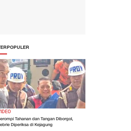
TERPOPULER
VIDEO
erompi Tahanan dan Tangan Diborgol,
ebrie Diperiksa di Kejagung