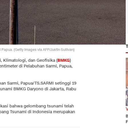
 Papua. (Getty Images via AFP/Justin Sullivan)
 Klimatologi, dan Geofisika (
BMKG
)
ntimeter di Pelabuhan Sarmi, Papua,
han Sarmi, Papua/TS.SARMI setinggi 19
Tsunami BMKG Daryono di Jakarta, Rabu
dikasi bahwa gelombang tsunami telah
bang Tsunami di Indonesia merupakan
B
F