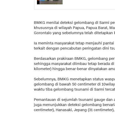
BMKG menilai deteksi gelombang di Sarmi perl
khususnya di wilayah Papua, Papua Barat, Mal
Gorontalo yang sebelumnya telah ditetapkan 
Ia meminta masyarakat tetap menjauhi pantai
terkait dengan pencabutan peringatan dini ts
Berdasarkan prakiraan BMKG, gelombang perta
sehingga masyarakat diimbau tetap berada di 
kilometer) hingga benar-benar dinyatakan am
Sebelumnya, BMKG menetapkan status waspad
gelombang di bawah 50 centimeter di 10wilay
waktu tiba gelombang tsunami di Sarmi tercat
Pemantauan di sejumlah tsunami gauge dan ala
juga menunjukkan deteksi gelombang bervarias
centimeter), Hanasaki, Jepang (31 centimeter)