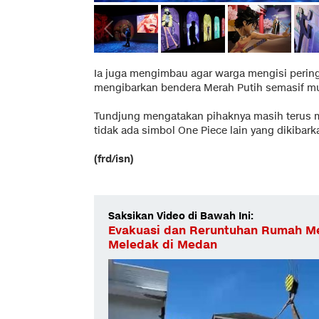
Ia juga mengimbau agar warga mengisi perin
mengibarkan bendera Merah Putih semasif m
Tundjung mengatakan pihaknya masih terus me
tidak ada simbol One Piece lain yang dikibar
(frd/isn)
Saksikan Video di Bawah Ini:
Evakuasi dan Reruntuhan Rumah Me
Meledak di Medan