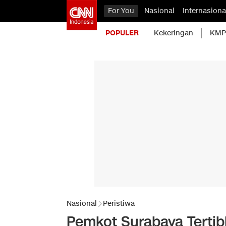
For You
Nasional
Internasiona
POPULER
Kekeringan
KMP 
Nasional
Peristiwa
Pemkot Surabaya Tertib