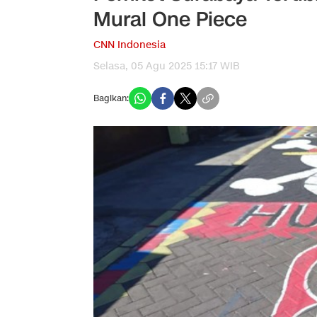
Mural One Piece
CNN Indonesia
Selasa, 05 Agu 2025 15:17 WIB
Bagikan: