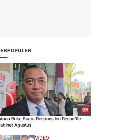
TERPOPULER
stana Buka Suara Respons Isu Reshuffle
abinet Agustus
VIDEO