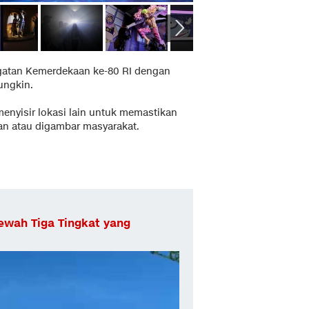
gatan Kemerdekaan ke-80 RI dengan
ungkin.
nyisir lokasi lain untuk memastikan
kan atau digambar masyarakat.
wah Tiga Tingkat yang