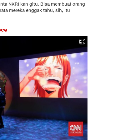
 cinta NKRI kan gitu. Bisa membuat orang
rata mereka enggak tahu, sih, itu
ece