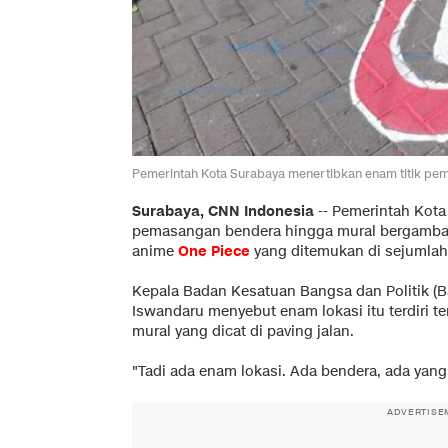
Pemerintah Kota Surabaya menertibkan enam titik pe
Surabaya, CNN Indonesia
--
Pemerintah Kot
pemasangan bendera hingga mural bergambar t
anime
One Piece
yang ditemukan di sejumlah 
Kepala Badan Kesatuan Bangsa dan Politik (
Iswandaru menyebut enam lokasi itu terdiri t
mural yang dicat di paving jalan.
"Tadi ada enam lokasi. Ada bendera, ada yang 
ADVERTISE