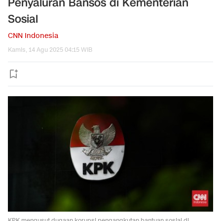
Penyaluran Bansos di Kementerian
Sosial
CNN Indonesia
Kamis, 14 Agu 2025 04:15 WIB
KPK mengusut dugaan korupsi pengangkutan bantuan sosial di