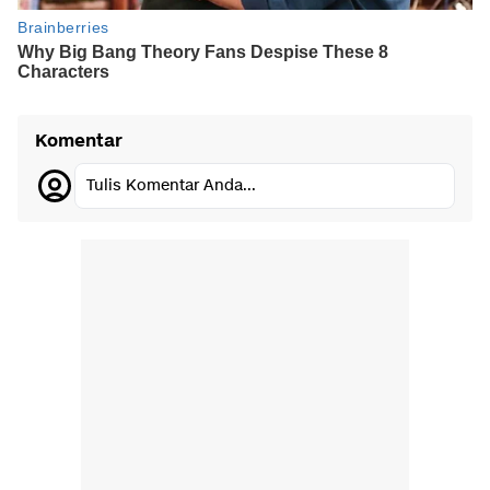
Komentar
Tulis Komentar Anda...