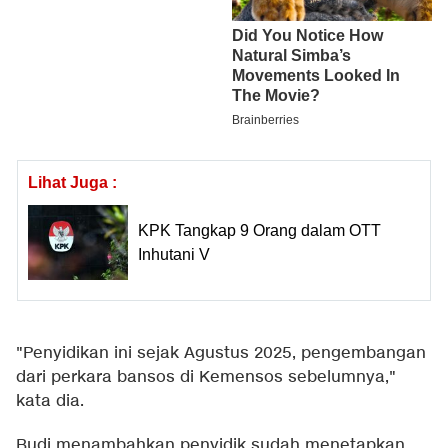
Lihat Juga :
KPK Tangkap 9 Orang dalam OTT
Inhutani V
"Penyidikan ini sejak Agustus 2025, pengembangan
dari perkara bansos di Kemensos sebelumnya,"
kata dia.
Budi menambahkan penyidik sudah menetapkan