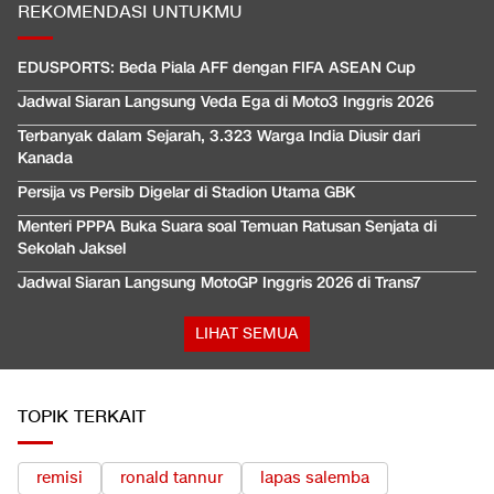
REKOMENDASI UNTUKMU
EDUSPORTS: Beda Piala AFF dengan FIFA ASEAN Cup
Jadwal Siaran Langsung Veda Ega di Moto3 Inggris 2026
Terbanyak dalam Sejarah, 3.323 Warga India Diusir dari
Kanada
Persija vs Persib Digelar di Stadion Utama GBK
Menteri PPPA Buka Suara soal Temuan Ratusan Senjata di
Sekolah Jaksel
Jadwal Siaran Langsung MotoGP Inggris 2026 di Trans7
LIHAT SEMUA
TOPIK TERKAIT
remisi
ronald tannur
lapas salemba