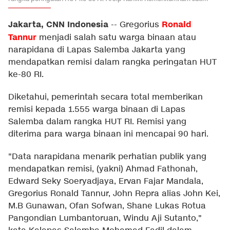
Jakarta, CNN Indonesia
Ronald
--
Gregorius
Tannur
menjadi salah satu warga binaan atau
narapidana di Lapas Salemba Jakarta yang
mendapatkan remisi dalam rangka peringatan HUT
ke-80 RI.
Diketahui, pemerintah secara total memberikan
remisi kepada 1.555 warga binaan di Lapas
Salemba dalam rangka HUT RI. Remisi yang
diterima para warga binaan ini mencapai 90 hari.
"Data narapidana menarik perhatian publik yang
mendapatkan remisi, (yakni) Ahmad Fathonah,
Edward Seky Soeryadjaya, Ervan Fajar Mandala,
Gregorius Ronald Tannur, John Repra alias John Kei,
M.B Gunawan, Ofan Sofwan, Shane Lukas Rotua
Pangondian Lumbantoruan, Windu Aji Sutanto,"