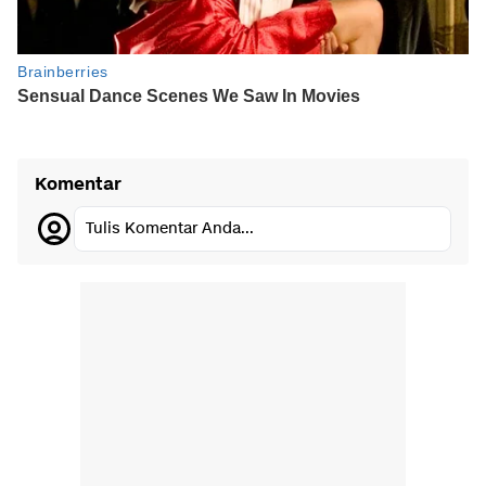
Komentar
Tulis Komentar Anda...