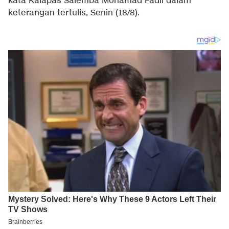
kata Kalapas Salemba Mohamad Fadil dalam
keterangan tertulis, Senin (18/8).