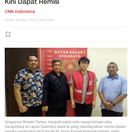
Kini Dapat Remisi
CNN Indonesia
Senin, 18 Agu 2025 13:40 WIB
Gregorius Ronald Tannur menjadi salah satu warga binaan atau
narapidana di Lapas Salemba Jakarta yang mendapatkan remisi dalam
rangka peringatan HUT ke-80 RI. Arsip Kanwil Kemenkumham Jatim