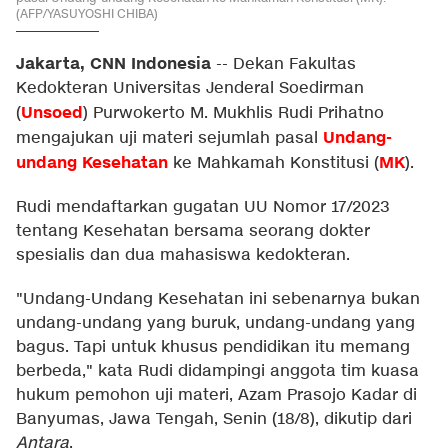
(AFP/YASUYOSHI CHIBA)
Jakarta, CNN Indonesia
--
Dekan Fakultas
Kedokteran Universitas Jenderal Soedirman
Unsoed
(
) Purwokerto M. Mukhlis Rudi Prihatno
Undang-
mengajukan uji materi sejumlah pasal
undang Kesehatan
MK
ke Mahkamah Konstitusi (
).
Rudi mendaftarkan gugatan UU Nomor 17/2023
tentang Kesehatan bersama seorang dokter
spesialis dan dua mahasiswa kedokteran.
"Undang-Undang Kesehatan ini sebenarnya bukan
undang-undang yang buruk, undang-undang yang
bagus. Tapi untuk khusus pendidikan itu memang
berbeda," kata Rudi didampingi anggota tim kuasa
hukum pemohon uji materi, Azam Prasojo Kadar di
Banyumas, Jawa Tengah, Senin (18/8), dikutip dari
Antara
.