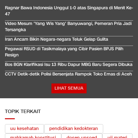
Ragnar Bawa Indonesia Unggul 1-0 atas Singapura di Menit Ke-
47
Video Mesum 'Yang Wis Yang' Banyuwangi, Pemeran Pria Jadi
Tersangka
Iran Ancam Bikin Negara-negara Teluk Gelap Gulita
Pegawai RSUD di Tasikmalaya yang Cibir Pasien BPJS Pilih
Resign
Bos BGN Klarifikasi Isu 13 Ribu Dapur MBG Baru Segera Dibuka
CCTV Detik-detik Polisi Bersenjata Rampok Toko Emas di Aceh
LIHAT SEMUA
TOPIK TERKAIT
uu kesehatan
pendidikan kedokteran
mahkamah konstitusi
dosen unsoed
uji materi