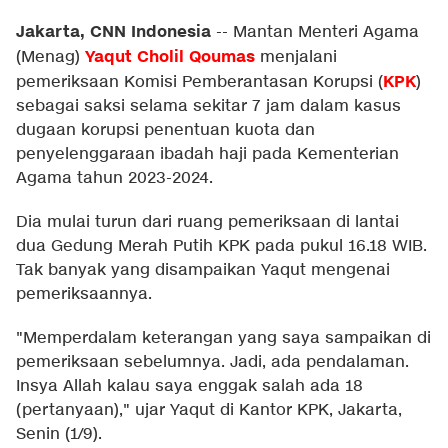
Jakarta, CNN Indonesia
--
Mantan Menteri Agama
Yaqut Cholil Qoumas
(Menag)
menjalani
KPK
pemeriksaan Komisi Pemberantasan Korupsi (
)
sebagai saksi selama sekitar 7 jam dalam kasus
dugaan korupsi penentuan kuota dan
penyelenggaraan ibadah haji pada Kementerian
Agama tahun 2023-2024.
Dia mulai turun dari ruang pemeriksaan di lantai
dua Gedung Merah Putih KPK pada pukul 16.18 WIB.
Tak banyak yang disampaikan Yaqut mengenai
pemeriksaannya.
"Memperdalam keterangan yang saya sampaikan di
pemeriksaan sebelumnya. Jadi, ada pendalaman.
Insya Allah kalau saya enggak salah ada 18
(pertanyaan)," ujar Yaqut di Kantor KPK, Jakarta,
Senin (1/9).