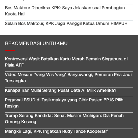
Bos Maktour Diperiksa KPK: Saya Jelaskan soal Pembagian
Kuota Haji
Selain Bos Maktour, KPK Juga Panggil Ketua Umum HIMPUH
REKOMENDASI UNTUKMU
Kontroversi Wasit Batalkan Kartu Merah Pemain Singapura di
Piala AFF
Video Mesum 'Yang Wis Yang' Banyuwangi, Pemeran Pria Jadi
Tersangka
Kenapa Iran Mulai Serang Pusat Data AI Milik Amerika?
Pegawai RSUD di Tasikmalaya yang Cibir Pasien BPJS Pilih
Resign
Trump Serang Kandidat Senat Muslim Michigan: Dia Penuh
Omong Kosong
Mangkir Lagi, KPK Ingatkan Rudy Tanoe Kooperatif