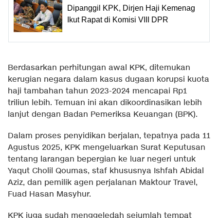
Dipanggil KPK, Dirjen Haji Kemenag
Ikut Rapat di Komisi VIII DPR
Berdasarkan perhitungan awal KPK, ditemukan
kerugian negara dalam kasus dugaan korupsi kuota
haji tambahan tahun 2023-2024 mencapai Rp1
triliun lebih. Temuan ini akan dikoordinasikan lebih
lanjut dengan Badan Pemeriksa Keuangan (BPK).
Dalam proses penyidikan berjalan, tepatnya pada 11
Agustus 2025, KPK mengeluarkan Surat Keputusan
tentang larangan bepergian ke luar negeri untuk
Yaqut Cholil Qoumas, staf khususnya Ishfah Abidal
Aziz, dan pemilik agen perjalanan Maktour Travel,
Fuad Hasan Masyhur.
KPK juga sudah menggeledah sejumlah tempat