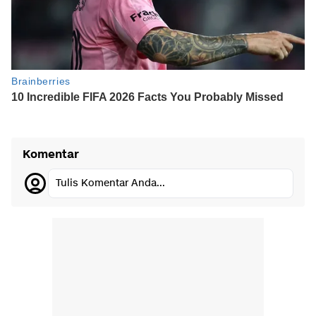
Komentar
Tulis Komentar Anda...