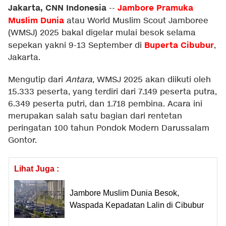
Jakarta, CNN Indonesia
Jambore Pramuka
--
Muslim Dunia
atau World Muslim Scout Jamboree
(WMSJ) 2025 bakal digelar mulai besok selama
Buperta Cibubu
r
sepekan yakni 9-13 September di
,
Jakarta.
Mengutip dari
Antara
, WMSJ 2025 akan diikuti oleh
15.333 peserta, yang terdiri dari 7.149 peserta putra,
6.349 peserta putri, dan 1.718 pembina. Acara ini
merupakan salah satu bagian dari rentetan
peringatan 100 tahun Pondok Modern Darussalam
Gontor.
Lihat Juga :
Jambore Muslim Dunia Besok,
Waspada Kepadatan Lalin di Cibubur