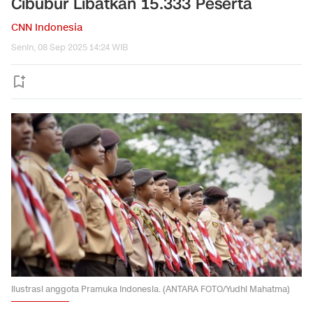
Cibubur Libatkan 15.333 Peserta
CNN Indonesia
Senin, 08 Sep 2025 14:24 WIB
Ilustrasi anggota Pramuka Indonesia. (ANTARA FOTO/Yudhi Mahatma)