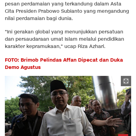
pesan perdamaian yang terkandung dalam Asta
Cita Presiden Prabowo Subianto yang mengandung
nilai perdamaian bagi dunia.
"Ini gerakan global yang menunjukkan persatuan
dan persaudaraan umat Islam melalui pendidikan
karakter kepramukaan," ucap Riza Azhari.
FOTO: Brimob Pelindas Affan Dipecat dan Duka
Demo Agustus