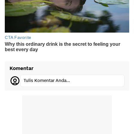
Komentar
Tulis Komentar Anda...