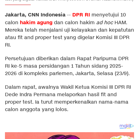
Jakarta, CNN Indonesia
DPR RI
--
menyetujui 10
hakim agung
calon
dan calon hakim
ad hoc
HAM.
Mereka telah menjalani uji kelayakan dan kepatutan
atau fit and proper test yang digelar Komisi III DPR
RI.
Persetujuan diberikan dalam Rapat Paripurna DPR
RI ke-5 masa persidangan 1 Tahun sidang 2025-
2026 di kompleks parlemen, Jakarta, Selasa (23/9).
Dalam rapat, awalnya Wakil Ketua Komisi III DPR RI
Dede Indra Permana melaporkan hasil fit and
proper test. Ia turut memperkenalkan nama-nama
calon anggota yang lolos.