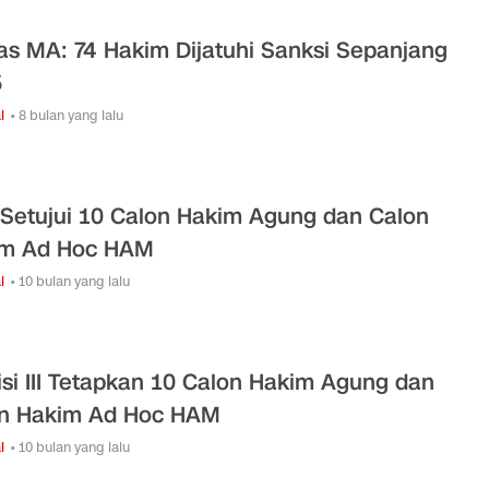
s MA: 74 Hakim Dijatuhi Sanksi Sepanjang
5
l
• 8 bulan yang lalu
Setujui 10 Calon Hakim Agung dan Calon
im Ad Hoc HAM
l
• 10 bulan yang lalu
si III Tetapkan 10 Calon Hakim Agung dan
n Hakim Ad Hoc HAM
l
• 10 bulan yang lalu