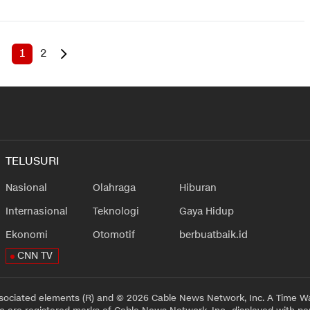
1
2
TELUSURI
Nasional
Olahraga
Hiburan
Internasional
Teknologi
Gaya Hidup
Ekonomi
Otomotif
berbuatbaik.id
CNN TV
sociated elements (R) and © 2026 Cable News Network, Inc. A Time Wa