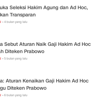
uka Seleksi Hakim Agung dan Ad Hoc,
ikan Transparan
l
• 4 bulan yang lalu
na Sebut Aturan Naik Gaji Hakim Ad Hoc
h Diteken Prabowo
l
• 5 bulan yang lalu
na: Aturan Kenaikan Gaji Hakim Ad Hoc
gu Diteken Prabowo
l
• 6 bulan yang lalu