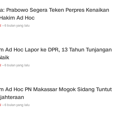
na: Prabowo Segera Teken Perpres Kenaikan
 Hakim Ad Hoc
l
• 6 bulan yang lalu
m Ad Hoc Lapor ke DPR, 13 Tahun Tunjangan
Naik
l
• 6 bulan yang lalu
m Ad Hoc PN Makassar Mogok Sidang Tuntut
jahteraan
l
• 6 bulan yang lalu