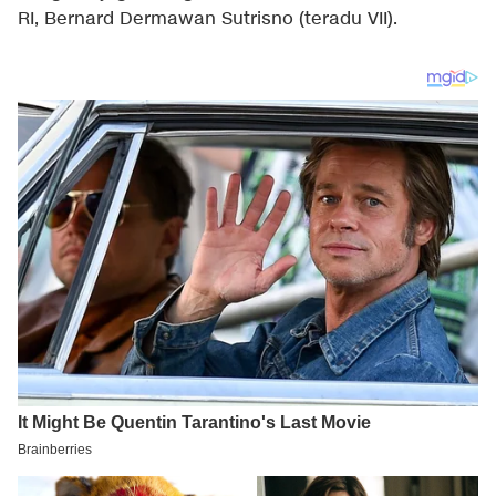
RI, Bernard Dermawan Sutrisno (teradu VII).