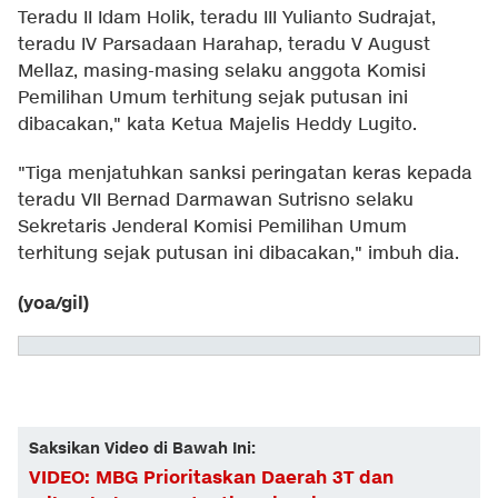
Teradu II Idam Holik, teradu III Yulianto Sudrajat,
teradu IV Parsadaan Harahap, teradu V August
Mellaz, masing-masing selaku anggota Komisi
Pemilihan Umum terhitung sejak putusan ini
dibacakan," kata Ketua Majelis Heddy Lugito.
"Tiga menjatuhkan sanksi peringatan keras kepada
teradu VII Bernad Darmawan Sutrisno selaku
Sekretaris Jenderal Komisi Pemilihan Umum
terhitung sejak putusan ini dibacakan," imbuh dia.
(yoa/gil)
Saksikan Video di Bawah Ini:
VIDEO: MBG Prioritaskan Daerah 3T dan