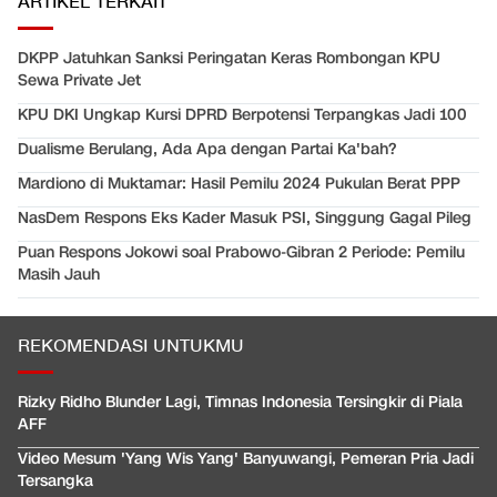
ARTIKEL TERKAIT
DKPP Jatuhkan Sanksi Peringatan Keras Rombongan KPU
Sewa Private Jet
KPU DKI Ungkap Kursi DPRD Berpotensi Terpangkas Jadi 100
Dualisme Berulang, Ada Apa dengan Partai Ka'bah?
Mardiono di Muktamar: Hasil Pemilu 2024 Pukulan Berat PPP
NasDem Respons Eks Kader Masuk PSI, Singgung Gagal Pileg
Puan Respons Jokowi soal Prabowo-Gibran 2 Periode: Pemilu
Masih Jauh
REKOMENDASI UNTUKMU
Rizky Ridho Blunder Lagi, Timnas Indonesia Tersingkir di Piala
AFF
Video Mesum 'Yang Wis Yang' Banyuwangi, Pemeran Pria Jadi
Tersangka