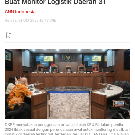
Buat Monitor Logistik Daerah 3T
CNN Indonesia
Selasa, 21 Okt 2025 12:49 WIB
DKPP menyatakan penggunaan private jet oleh KPU RI dalam pemilu
2024 tidak sesuai dengan perencanaan awal untuk monitoring distribusi
logistik di daerah tertinggal, terdepan, terluar (3T). ANTARA FOTO/Rivan