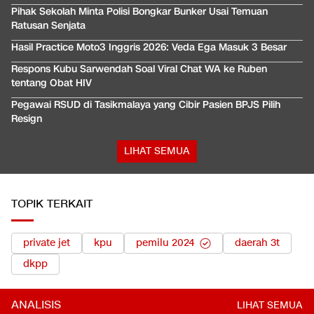
Pihak Sekolah Minta Polisi Bongkar Bunker Usai Temuan
Ratusan Senjata
Hasil Practice Moto3 Inggris 2026: Veda Ega Masuk 3 Besar
Respons Kubu Sarwendah Soal Viral Chat WA ke Ruben
tentang Obat HIV
Pegawai RSUD di Tasikmalaya yang Cibir Pasien BPJS Pilih
Resign
LIHAT SEMUA
TOPIK TERKAIT
private jet
kpu
pemilu 2024
daerah 3t
dkpp
ANALISIS
LIHAT SEMUA