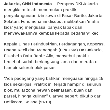
Jakarta, CNN Indonesia
--
Pemprov DKI Jakarta
mengklaim telah menemukan praktik
penyalahgunaan izin sewa di Pasar Barito, Jakarta
Selatan. Fenomena ini disebut melibatkan ‘mafia
kios’ yang menguasai banyak lapak dan
menyewakannya kembali kepada pedagang kecil.
Kepala Dinas Perindustrian, Perdagangan, Koperasi,
Usaha Kecil dan Menengah (PPKUKM) DKI Jakarta,
Elisabeth Ratu Rante Allo, menyebut praktik
tersebut sudah berlangsung lama dan merata di
hampir seluruh blok pasar.
“Ada pedagang yang bahkan menguasai hingga 15
kios sekaligus. Praktik ini terjadi hampir di seluruh
blok, mulai zona hewan peliharaan, buah dan
parsel, hingga kuliner,” ujarnya seperti dikutip dari
Detikcom, Selasa (21/10).