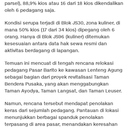
parsel), 88,9% kios atau 16 dari 18 kios dikendalikan
oleh 6 pedagang saja.
Kondisi serupa terjadi di Blok JS30, zona kuliner, di
mana 50% kios (17 dari 34 kios) dipegang oleh 6
orang. Hanya di Blok JS96 (kuliner) ditemukan
kesesuaian antara data hak sewa resmi dan
aktivitas berdagang di lapangan.
Temuan ini mencuat di tengah rencana relokasi
pedagang Pasar Barito ke kawasan Lenteng Agung
sebagai bagian dari proyek revitalisasi Taman
Bendera Pusaka, yang akan menggabungkan
Taman Ayodya, Taman Langsat, dan Taman Leuser.
Namun, rencana tersebut mendapat penolakan
keras dari sejumlah pedagang. Pantauan di lokasi
menunjukkan berbagai spanduk penolakan
terpasang di area pasar, menandakan keresahan