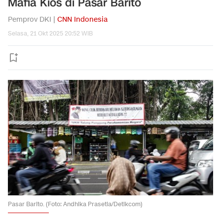
Mafia Kios di Pasar Barito
Pemprov DKI |
CNN Indonesia
Selasa, 21 Okt 2025 20:52 WIB
Pasar Barito. (Foto: Andhika Prasetia/Detikcom)