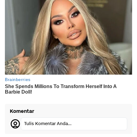
Komentar
Tulis Komentar Anda...