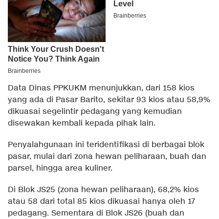
Data Dinas PPKUKM menunjukkan, dari 158 kios
yang ada di Pasar Barito, sekitar 93 kios atau 58,9%
dikuasai segelintir pedagang yang kemudian
disewakan kembali kepada pihak lain.
Penyalahgunaan ini teridentifikasi di berbagai blok
pasar, mulai dari zona hewan peliharaan, buah dan
parsel, hingga area kuliner.
Di Blok JS25 (zona hewan peliharaan), 68,2% kios
atau 58 dari total 85 kios dikuasai hanya oleh 17
pedagang. Sementara di Blok JS26 (buah dan