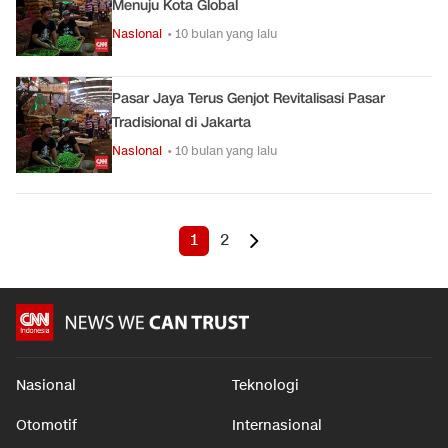
Menuju Kota Global
Nasional
• 10 bulan yang lalu
Pasar Jaya Terus Genjot Revitalisasi Pasar
Tradisional di Jakarta
Nasional
• 10 bulan yang lalu
1
2
Nasional
Teknologi
Otomotif
Internasional