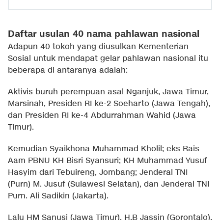
Daftar usulan 40 nama pahlawan nasional
Adapun 40 tokoh yang diusulkan Kementerian
Sosial untuk mendapat gelar pahlawan nasional itu
beberapa di antaranya adalah:
Aktivis buruh perempuan asal Nganjuk, Jawa Timur,
Marsinah, Presiden RI ke-2 Soeharto (Jawa Tengah),
dan Presiden RI ke-4 Abdurrahman Wahid (Jawa
Timur).
Kemudian Syaikhona Muhammad Kholil; eks Rais
Aam PBNU KH Bisri Syansuri; KH Muhammad Yusuf
Hasyim dari Tebuireng, Jombang; Jenderal TNI
(Purn) M. Jusuf (Sulawesi Selatan), dan Jenderal TNI
Purn. Ali Sadikin (Jakarta).
Lalu HM Sanusi (Jawa Timur), H.B Jassin (Gorontalo),