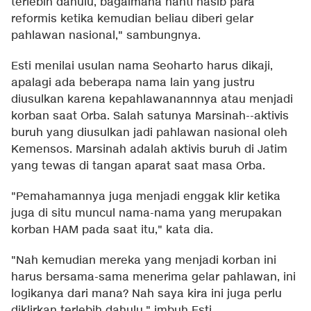
terlebih dahulu, bagaimana nanti nasib para
reformis ketika kemudian beliau diberi gelar
pahlawan nasional," sambungnya.
Esti menilai usulan nama Seoharto harus dikaji,
apalagi ada beberapa nama lain yang justru
diusulkan karena kepahlawanannnya atau menjadi
korban saat Orba. Salah satunya Marsinah--aktivis
buruh yang diusulkan jadi pahlawan nasional oleh
Kemensos. Marsinah adalah aktivis buruh di Jatim
yang tewas di tangan aparat saat masa Orba.
"Pemahamannya juga menjadi enggak klir ketika
juga di situ muncul nama-nama yang merupakan
korban HAM pada saat itu," kata dia.
"Nah kemudian mereka yang menjadi korban ini
harus bersama-sama menerima gelar pahlawan, ini
logikanya dari mana? Nah saya kira ini juga perlu
diklirkan terlebih dahulu," imbuh Esti.