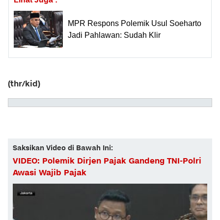
MPR Respons Polemik Usul Soeharto
Jadi Pahlawan: Sudah Klir
(thr/kid)
Saksikan Video di Bawah Ini:
VIDEO: Polemik Dirjen Pajak Gandeng TNI-Polri
Awasi Wajib Pajak