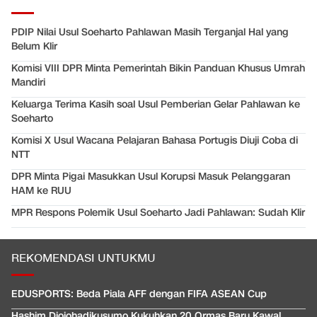
PDIP Nilai Usul Soeharto Pahlawan Masih Terganjal Hal yang
Belum Klir
Komisi VIII DPR Minta Pemerintah Bikin Panduan Khusus Umrah
Mandiri
Keluarga Terima Kasih soal Usul Pemberian Gelar Pahlawan ke
Soeharto
Komisi X Usul Wacana Pelajaran Bahasa Portugis Diuji Coba di
NTT
DPR Minta Pigai Masukkan Usul Korupsi Masuk Pelanggaran
HAM ke RUU
MPR Respons Polemik Usul Soeharto Jadi Pahlawan: Sudah Klir
REKOMENDASI UNTUKMU
EDUSPORTS: Beda Piala AFF dengan FIFA ASEAN Cup
Hashim Djojohadikusumo Kukuhkan 20 Ormas Baru Kawal