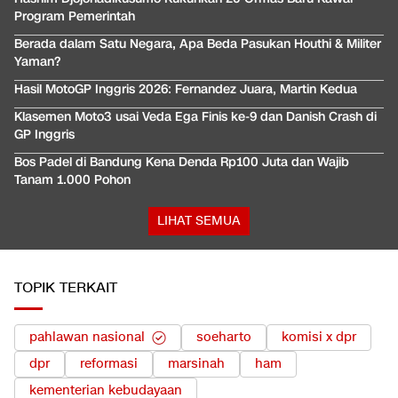
Program Pemerintah
Berada dalam Satu Negara, Apa Beda Pasukan Houthi & Militer
Yaman?
Hasil MotoGP Inggris 2026: Fernandez Juara, Martin Kedua
Klasemen Moto3 usai Veda Ega Finis ke-9 dan Danish Crash di
GP Inggris
Bos Padel di Bandung Kena Denda Rp100 Juta dan Wajib
Tanam 1.000 Pohon
LIHAT SEMUA
TOPIK TERKAIT
pahlawan nasional
soeharto
komisi x dpr
dpr
reformasi
marsinah
ham
kementerian kebudayaan