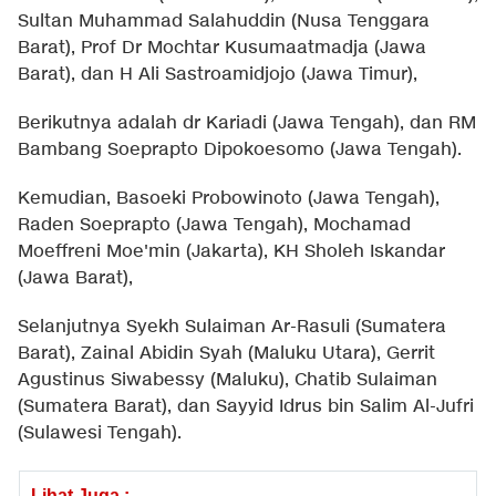
Sultan Muhammad Salahuddin (Nusa Tenggara
Barat), Prof Dr Mochtar Kusumaatmadja (Jawa
Barat), dan H Ali Sastroamidjojo (Jawa Timur),
Berikutnya adalah dr Kariadi (Jawa Tengah), dan RM
Bambang Soeprapto Dipokoesomo (Jawa Tengah).
Kemudian, Basoeki Probowinoto (Jawa Tengah),
Raden Soeprapto (Jawa Tengah), Mochamad
Moeffreni Moe'min (Jakarta), KH Sholeh Iskandar
(Jawa Barat),
Selanjutnya Syekh Sulaiman Ar-Rasuli (Sumatera
Barat), Zainal Abidin Syah (Maluku Utara), Gerrit
Agustinus Siwabessy (Maluku), Chatib Sulaiman
(Sumatera Barat), dan Sayyid Idrus bin Salim Al-Jufri
(Sulawesi Tengah).
Lihat Juga :