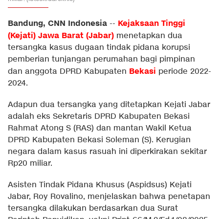
Bandung, CNN Indonesia
Kejaksaan Tinggi
--
(Kejati) Jawa Barat (Jabar)
menetapkan dua
tersangka kasus dugaan tindak pidana korupsi
pemberian tunjangan perumahan bagi pimpinan
Bekasi
dan anggota DPRD Kabupaten
periode 2022-
2024.
Adapun dua tersangka yang ditetapkan Kejati Jabar
adalah eks Sekretaris DPRD Kabupaten Bekasi
Rahmat Atong S (RAS) dan mantan Wakil Ketua
DPRD Kabupaten Bekasi Soleman (S). Kerugian
negara dalam kasus rasuah ini diperkirakan sekitar
Rp20 miliar.
Asisten Tindak Pidana Khusus (Aspidsus) Kejati
Jabar, Roy Rovalino, menjelaskan bahwa penetapan
tersangka dilakukan berdasarkan dua Surat