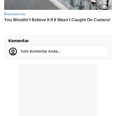
Komentar
Tulis Komentar Anda...