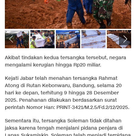
Akibat tindakan kedua tersangka tersebut, negara
mengalami kerugian hingga Rp20 miliar.
Kejati Jabar telah menahan tersangka Rahmat
Atong di Rutan Kebonwaru, Bandung, selama 20
hari ke depan, terhitung 9 hingga 28 Desember
2025. Penahanan dilakukan berdasarkan surat
perintah Nomor Han: PRINT-3421/M.2.5/Fd.2/12/2025.
Sementara itu, tersangka Soleman tidak ditahan
jaksa karena tengah menjalani pidana penjara di
Lapas Sukamiskin. Soleman telah menjadi terpidana