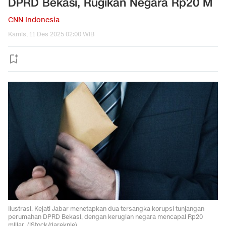
DPRD Bekasi, Rugikan Negara Rp20 M
CNN Indonesia
Kamis, 11 Des 2025 02:00 WIB
Ilustrasi. Kejati Jabar menetapkan dua tersangka korupsi tunjangan
perumahan DPRD Bekasi, dengan kerugian negara mencapai Rp20
miliar. (iStock/dareknie)