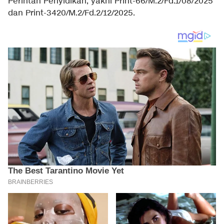
Perintah Penyidikan, yakni Print-66/M.2/Fd.1/08/2025
dan Print-3420/M.2/Fd.2/12/2025.