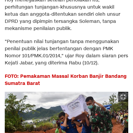
Roy menegaskan setelah penolakan itu,
perhitungan tunjangan-khususnya untuk wakil
ketua dan anggota-ditentukan sendiri oleh unsur
DPRD yang dipimpin tersangka Soleman, tanpa
mekanisme penilaian publik.
"Penentuan nilai tunjangan tanpa menggunakan
penilai publik jelas bertentangan dengan PMK
Nomor 101/PMK.01/2014," ujar Roy dalam siaran pers
Kejati Jabar, yang diterima Rabu (10/12).
FOTO: Pemakaman Massal Korban Banjir Bandang
Sumatra Barat