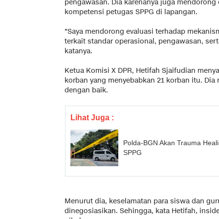
pengawasan. Dia karenanya juga mendorong eva
kompetensi petugas SPPG di lapangan.
"Saya mendorong evaluasi terhadap mekanis
terkait standar operasional, pengawasan, sert
katanya.
Ketua Komisi X DPR, Hetifah Sjaifudian meny
korban yang menyebabkan 21 korban itu. Dia 
dengan baik.
Lihat Juga :
Polda-BGN Akan Trauma Healin
SPPG
Menurut dia, keselamatan para siswa dan guru
dinegosiasikan. Sehingga, kata Hetifah, insi