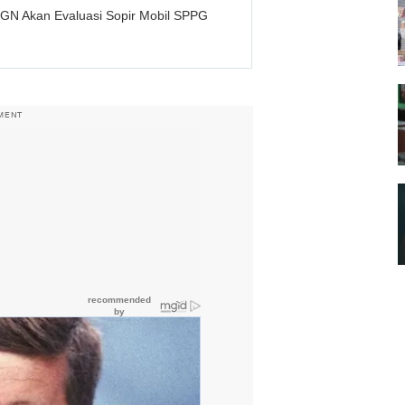
 BGN Akan Evaluasi Sopir Mobil SPPG
MENT