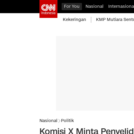
For You
Nasional
Internasiona
Kekeringan
KMP Mutiara Sent
Nasional
Politik
Komisi X Minta Penyeli