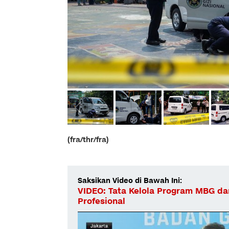
(fra/thr/fra)
Saksikan Video di Bawah Ini:
VIDEO: Tata Kelola Program MBG da
Profesional