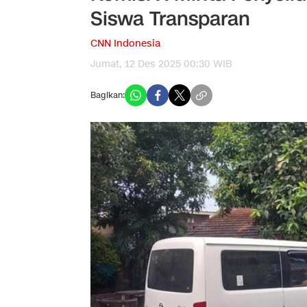
Siswa Transparan
CNN Indonesia
Jumat, 12 Des 2025 00:30 WIB
Bagikan: