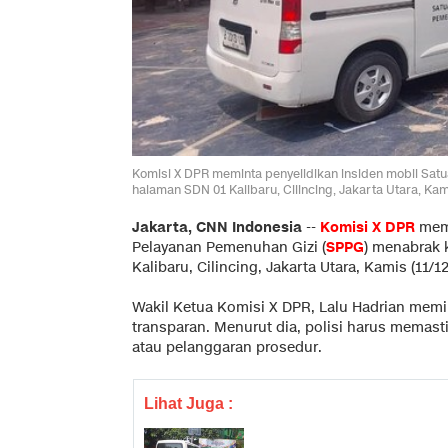
Komisi X DPR meminta penyelidikan insiden mobil Sa
halaman SDN 01 Kalibaru, Cilincing, Jakarta Utara, Kami
Jakarta, CNN Indonesia
--
Komisi X DPR
memi
Pelayanan Pemenuhan Gizi (
SPPG
) menabrak 
Kalibaru, Cilincing, Jakarta Utara, Kamis (11/12
Wakil Ketua Komisi X DPR, Lalu Hadrian memi
transparan. Menurut dia, polisi harus memasti
atau pelanggaran prosedur.
Lihat Juga :