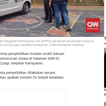
tuan Pelayanan Pemenuhan Gizi (SPPG) menabrak kerumunan siswa di
s (11/12) pagi, berjalan transparan. (CNN Indonesia/ Thohirin)
nta penyelidikan insiden mobil Satuan
kerumunan siswa di halaman SDN 01
) pagi, berjalan transparan.
nta penyelidikan dilakukan secara
kan apakah insiden itu terjadi kelalaian
R
P