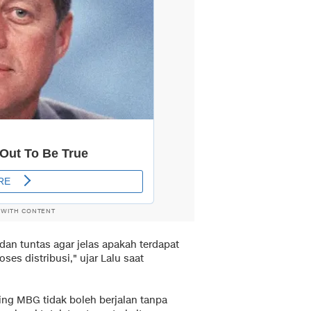
 WITH CONTENT
an tuntas agar jelas apakah terdapat
ses distribusi," ujar Lalu saat
ng MBG tidak boleh berjalan tanpa