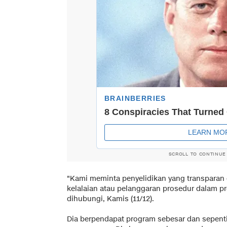
SCROLL TO CONTINUE
"Kami meminta penyelidikan yang transparan d
kelalaian atau pelanggaran prosedur dalam pro
dihubungi, Kamis (11/12).
Dia berpendapat program sebesar dan sepenti