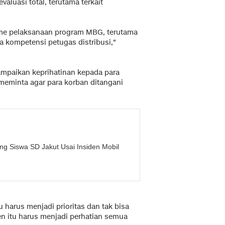
luasi total, terutama terkait
me pelaksanaan program MBG, terutama
a kompetensi petugas distribusi,"
ampaikan keprihatinan kepada para
meminta agar para korban ditangani
g Siswa SD Jakut Usai Insiden Mobil
 harus menjadi prioritas dan tak bisa
den itu harus menjadi perhatian semua