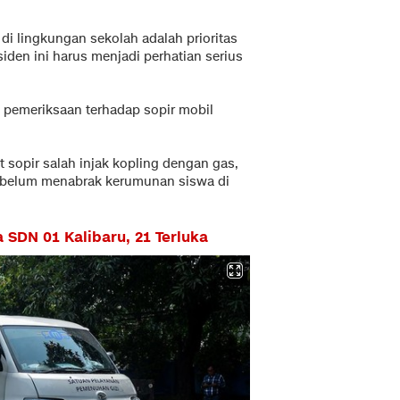
di lingkungan sekolah adalah prioritas
iden ini harus menjadi perhatian serius
n pemeriksaan terhadap sopir mobil
 sopir salah injak kopling dengan gas,
sebelum menabrak kerumunan siswa di
 SDN 01 Kalibaru, 21 Terluka