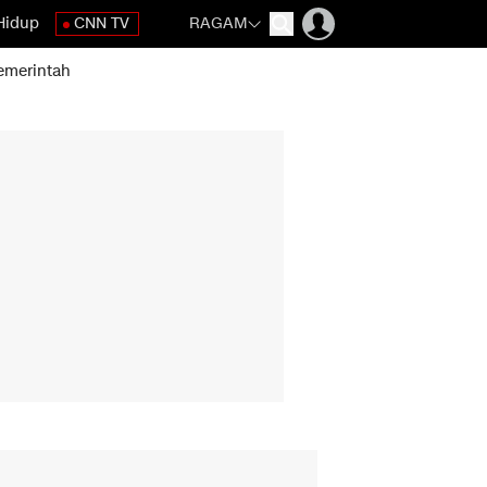
Hidup
CNN TV
RAGAM
emerintah