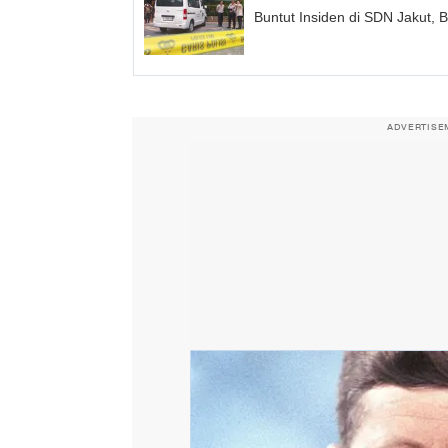
Buntut Insiden di SDN Jakut,
ADVERTISE