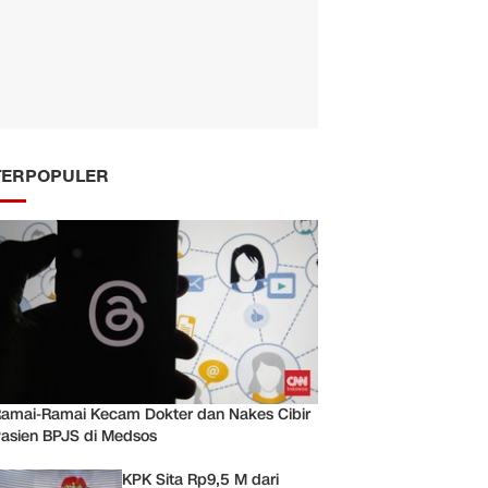
TERPOPULER
amai-Ramai Kecam Dokter dan Nakes Cibir
asien BPJS di Medsos
KPK Sita Rp9,5 M dari