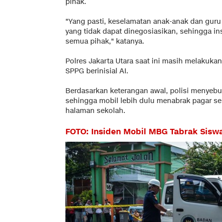
pihak.
"Yang pasti, keselamatan anak-anak dan guru 
yang tidak dapat dinegosiasikan, sehingga ins
semua pihak," katanya.
Polres Jakarta Utara saat ini masih melakuka
SPPG berinisial AI.
Berdasarkan keterangan awal, polisi menyebut
sehingga mobil lebih dulu menabrak pagar 
halaman sekolah.
FOTO: Insiden Mobil MBG Tabrak Siswa