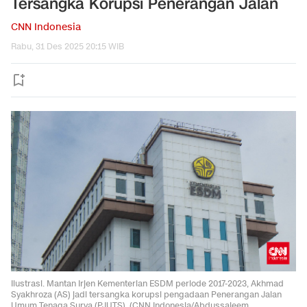
Tersangka Korupsi Penerangan Jalan
CNN Indonesia
Rabu, 31 Des 2025 20:15 WIB
Ilustrasi. Mantan Irjen Kementerian ESDM periode 2017-2023, Akhmad
Syakhroza (AS) jadi tersangka korupsi pengadaan Penerangan Jalan
Umum Tenaga Surya (PJUTS). (CNN Indonesia/Abdussaleem