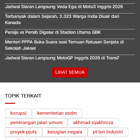
Jadwal Siaran Langsung Veda Ega di Moto3 Inggris 2026
Terbanyak dalam Sejarah, 3.323 Warga India Diusir dari
Kanada
Persija vs Persib Digelar di Stadion Utama GBK
Menteri PPPA Buka Suara soal Temuan Ratusan Senjata di
Sekolah Jaksel
Jadwal Siaran Langsung MotoGP Inggris 2026 di Trans7
LIHAT SEMUA
TOPIK TERKAIT
korupsi
kementerian esdm
penerangan jalan umum
akhmad syakhroza
proyek pjuts
kerugian negara
pt len industri