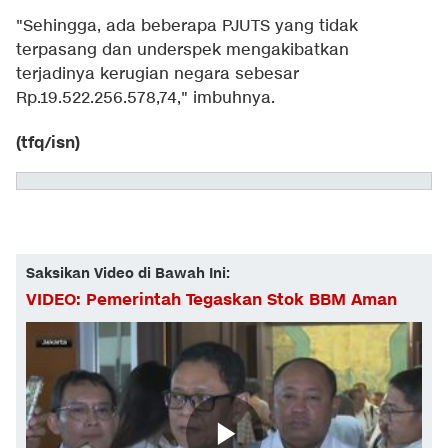
"Sehingga, ada beberapa PJUTS yang tidak
terpasang dan underspek mengakibatkan
terjadinya kerugian negara sebesar
Rp.19.522.256.578,74," imbuhnya.
(tfq/isn)
Saksikan Video di Bawah Ini:
VIDEO: Pemerintah Tegaskan Stok BBM Aman