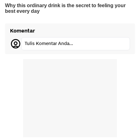
Komentar
Tulis Komentar Anda...