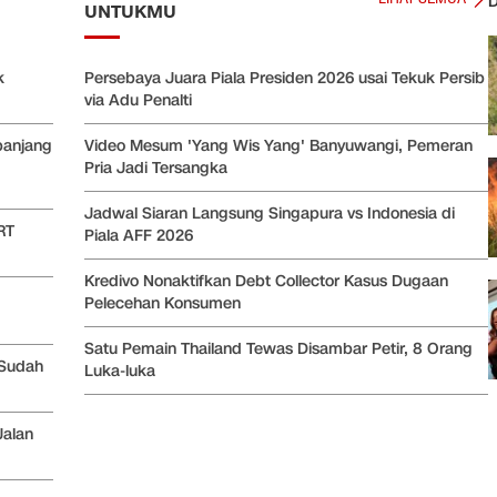
D
UNTUKMU
k
Persebaya Juara Piala Presiden 2026 usai Tekuk Persib
via Adu Penalti
panjang
Video Mesum 'Yang Wis Yang' Banyuwangi, Pemeran
Pria Jadi Tersangka
Jadwal Siaran Langsung Singapura vs Indonesia di
RT
Piala AFF 2026
Kredivo Nonaktifkan Debt Collector Kasus Dugaan
Pelecehan Konsumen
Satu Pemain Thailand Tewas Disambar Petir, 8 Orang
 Sudah
Luka-luka
Jalan