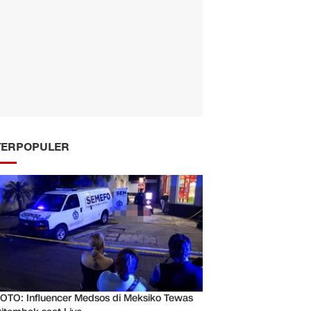
TERPOPULER
OTO: Influencer Medsos di Meksiko Tewas