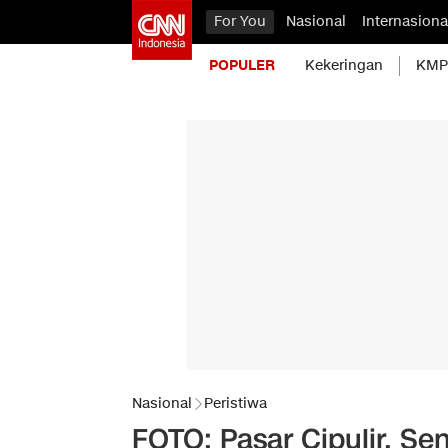
For You
Nasional
Internasiona
POPULER
Kekeringan
KMP 
Nasional
Peristiwa
FOTO: Pasar Cipulir, Sen