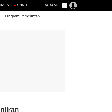
Hidup
CNN TV
RAGAM
Program Pemerintah
njiran