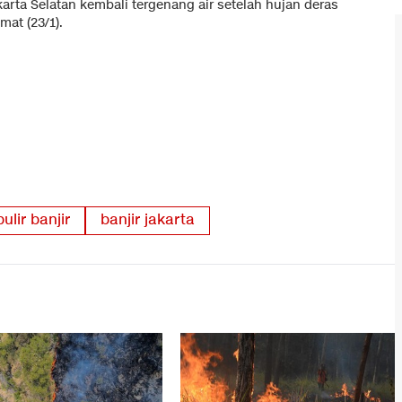
akarta Selatan kembali tergenang air setelah hujan deras
at (23/1).
ulir banjir
banjir jakarta