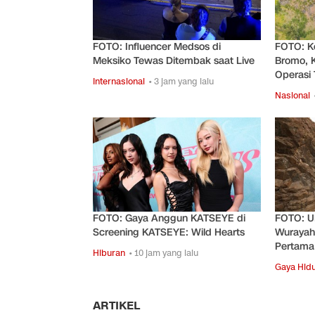
FOTO: Influencer Medsos di
FOTO: K
Meksiko Tewas Ditembak saat Live
Bromo, 
Operasi
Internasional
• 3 jam yang lalu
Nasional
FOTO: Gaya Anggun KATSEYE di
FOTO: U
Screening KATSEYE: Wild Hearts
Wurayah 
Pertama
Hiburan
• 10 jam yang lalu
Gaya Hid
ARTIKEL