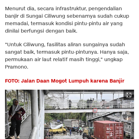
Menurut dia, secara infrastruktur, pengendalian
banjir di Sungai Ciliwung sebenarnya sudah cukup
memadai, termasuk kondisi pintu-pintu air yang
dinilai berfungsi dengan baik.
"Untuk Ciliwung, fasilitas aliran sungainya sudah
sangat baik, termasuk pintu-pintunya. Hanya saja,
permukaan air laut relatif masih tinggi," ungkap
Pramono.
FOTO: Jalan Daan Mogot Lumpuh karena Banjir