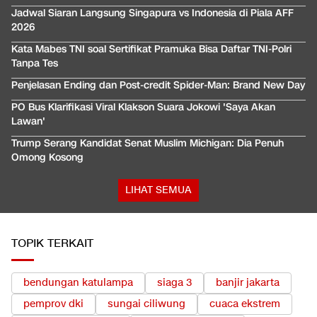
Jadwal Siaran Langsung Singapura vs Indonesia di Piala AFF
2026
Kata Mabes TNI soal Sertifikat Pramuka Bisa Daftar TNI-Polri
Tanpa Tes
Penjelasan Ending dan Post-credit Spider-Man: Brand New Day
PO Bus Klarifikasi Viral Klakson Suara Jokowi 'Saya Akan
Lawan'
Trump Serang Kandidat Senat Muslim Michigan: Dia Penuh
Omong Kosong
LIHAT SEMUA
TOPIK TERKAIT
bendungan katulampa
siaga 3
banjir jakarta
pemprov dki
sungai ciliwung
cuaca ekstrem