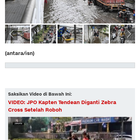
(antara/isn)
Saksikan Video di Bawah Ini:
VIDEO: JPO Kapten Tendean Diganti Zebra
Cross Setelah Roboh