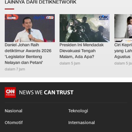
LAINNYA DARI DETIKNETWORK
Daniel Johan Raih
Presiden Ini Mendadak
Ciri Kep
detiktimur Awards 2026
Dievakuasi Tengah
yang Lahi
'Legislator Benteng
Malam, Ada Apa?
Agustus
Nelayan dan Petani'
dalam 5 jam
dalam 5 j
dalam 7 jam
Nasional
Teknologi
Otomotif
Internasional