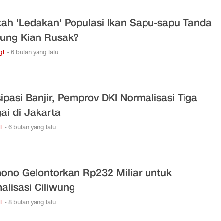
ah 'Ledakan' Populasi Ikan Sapu-sapu Tanda
wung Kian Rusak?
gi
• 6 bulan yang lalu
sipasi Banjir, Pemprov DKI Normalisasi Tiga
ai di Jakarta
l
• 6 bulan yang lalu
ono Gelontorkan Rp232 Miliar untuk
alisasi Ciliwung
l
• 8 bulan yang lalu