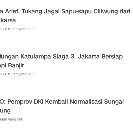
ta Arief, Tukang Jagal Sapu-sapu Ciliwung dari
karsa
l
• 6 bulan yang lalu
ungan Katulampa Siaga 3, Jakarta Bersiap
pi Banjir
l
• 6 bulan yang lalu
O: Pemprov DKI Kembali Normalisasi Sungai
wung
bulan yang lalu