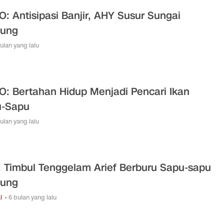
O: Antisipasi Banjir, AHY Susur Sungai
wung
bulan yang lalu
O: Bertahan Hidup Menjadi Pencari Ikan
u-Sapu
bulan yang lalu
: Timbul Tenggelam Arief Berburu Sapu-sapu
wung
l
• 6 bulan yang lalu