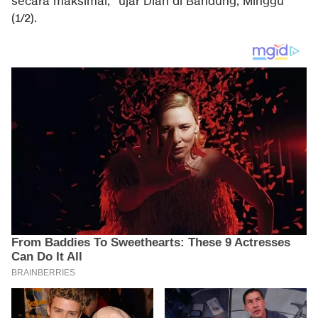
secara maksimal," ujar Dian di Bandung, Minggu
(1/2).