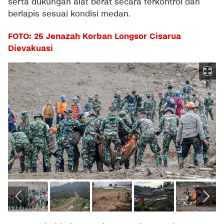
serta dukungan alat berat secara terkontrol dan
berlapis sesuai kondisi medan.
FOTO: 25 Jenazah Korban Longsor Cisarua
Dievakuasi