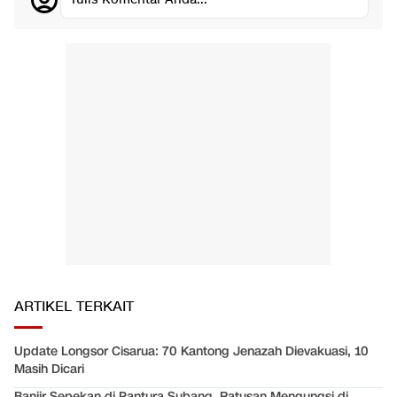
ARTIKEL TERKAIT
Update Longsor Cisarua: 70 Kantong Jenazah Dievakuasi, 10
Masih Dicari
Banjir Sepekan di Pantura Subang, Ratusan Mengungsi di