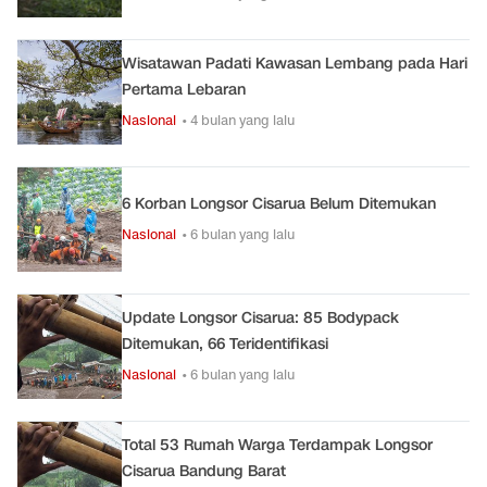
Wisatawan Padati Kawasan Lembang pada Hari
Pertama Lebaran
Nasional
• 4 bulan yang lalu
6 Korban Longsor Cisarua Belum Ditemukan
Nasional
• 6 bulan yang lalu
Update Longsor Cisarua: 85 Bodypack
Ditemukan, 66 Teridentifikasi
Nasional
• 6 bulan yang lalu
Total 53 Rumah Warga Terdampak Longsor
Cisarua Bandung Barat