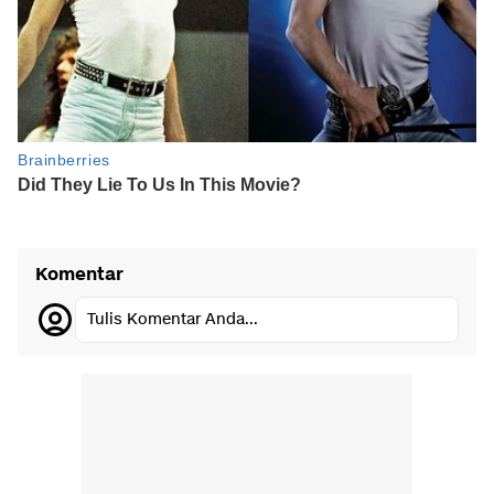
Komentar
Tulis Komentar Anda...