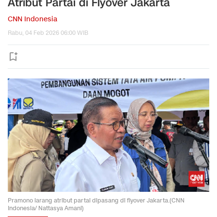
Atribut Partai di Flyover Jakarta
CNN Indonesia
Rabu, 04 Feb 2026 06:00 WIB
Pramono larang atribut partai dipasang di flyover Jakarta.(CNN
Indonesia/ Nattasya Amani)