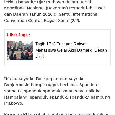
terlalu banyak," ujar Prabowo dalam Rapat
Koordinasi Nasional (Rakornas) Pemerintah Pusat
dan Daerah Tahun 2026 di Sentul International
Convention Center, Bogor, Senin (2/2).
Lihat Juga :
Tagih 17+8 Tuntutan Rakyat,
Mahasiswa Gelar Aksi Damai di Depan
DPR
"Kalau saya ke Balikpapan dan saya ke
Banjarmasin hampir nggak berbeda. Spanduk-
spanduk, spanduk-spanduk, kalau saya naik ke
Hambalang, spanduk, spanduk, spanduk," sambung
Prabowo.
Presiden RI tersebut memberi contoh spanduk iklan