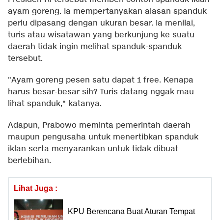
ayam goreng. Ia mempertanyakan alasan spanduk
perlu dipasang dengan ukuran besar. Ia menilai,
turis atau wisatawan yang berkunjung ke suatu
daerah tidak ingin melihat spanduk-spanduk
tersebut.
"Ayam goreng pesen satu dapat 1 free. Kenapa
harus besar-besar sih? Turis datang nggak mau
lihat spanduk," katanya.
Adapun, Prabowo meminta pemerintah daerah
maupun pengusaha untuk menertibkan spanduk
iklan serta menyarankan untuk tidak dibuat
berlebihan.
Lihat Juga :
KPU Berencana Buat Aturan Tempat