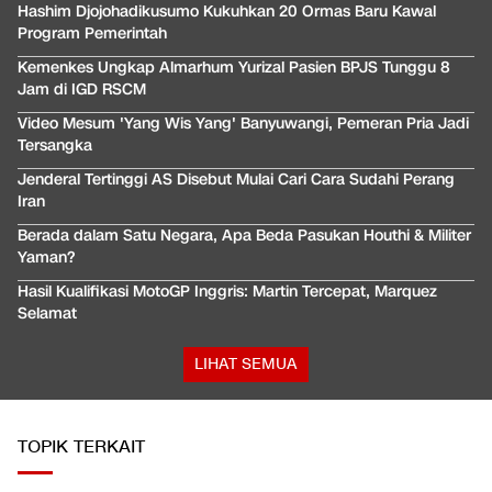
Hashim Djojohadikusumo Kukuhkan 20 Ormas Baru Kawal
Program Pemerintah
Kemenkes Ungkap Almarhum Yurizal Pasien BPJS Tunggu 8
Jam di IGD RSCM
Video Mesum 'Yang Wis Yang' Banyuwangi, Pemeran Pria Jadi
Tersangka
Jenderal Tertinggi AS Disebut Mulai Cari Cara Sudahi Perang
Iran
Berada dalam Satu Negara, Apa Beda Pasukan Houthi & Militer
Yaman?
Hasil Kualifikasi MotoGP Inggris: Martin Tercepat, Marquez
Selamat
LIHAT SEMUA
TOPIK TERKAIT