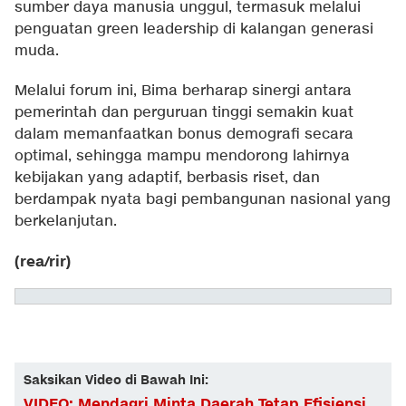
sumber daya manusia unggul, termasuk melalui
penguatan green leadership di kalangan generasi
muda.
Melalui forum ini, Bima berharap sinergi antara
pemerintah dan perguruan tinggi semakin kuat
dalam memanfaatkan bonus demografi secara
optimal, sehingga mampu mendorong lahirnya
kebijakan yang adaptif, berbasis riset, dan
berdampak nyata bagi pembangunan nasional yang
berkelanjutan.
(rea/rir)
Saksikan Video di Bawah Ini:
VIDEO: Mendagri Minta Daerah Tetap Efisiensi