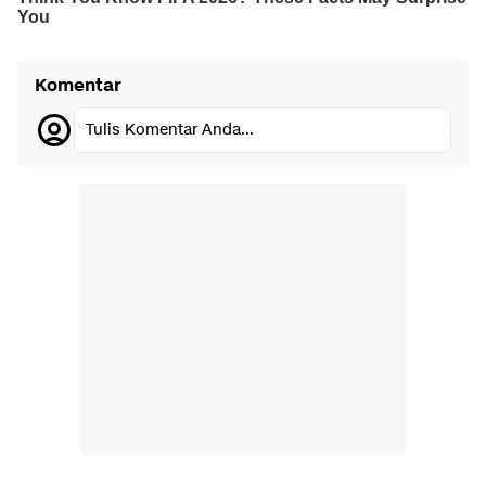
Komentar
Tulis Komentar Anda...