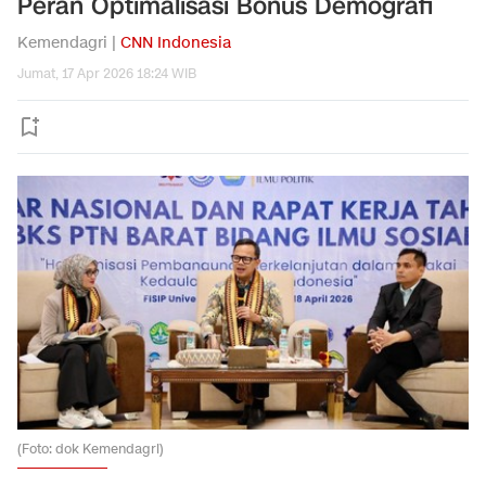
Peran Optimalisasi Bonus Demografi
Kemendagri |
CNN Indonesia
Jumat, 17 Apr 2026 18:24 WIB
(Foto: dok Kemendagri)