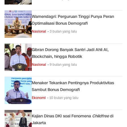
Wamendagri: Perguruan Tinggi Punya Peran
Optimalisasi Bonus Demografi
Nasional
• 3 bulan yang lalu
Gibran Dorong Banyak Santri Jadi Ahli AI,
Blockchain, hingga Robotik
Nasional
• 9 bulan yang lalu
Menaker Tekankan Pentingnya Produktivitas
Sambut Bonus Demografi
Ekonomi
• 10 bulan yang lalu
Kajian Dinas DKI soal Fenomena
Childfree
di
Jakarta