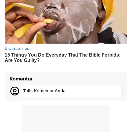
Komentar
Tulis Komentar Anda...