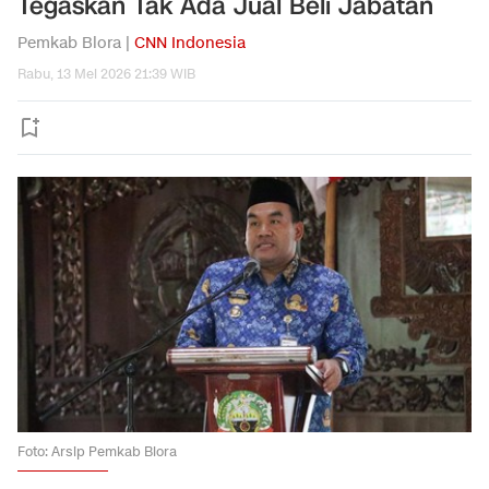
Tegaskan Tak Ada Jual Beli Jabatan
Pemkab Blora |
CNN Indonesia
Rabu, 13 Mei 2026 21:39 WIB
Foto: Arsip Pemkab Blora