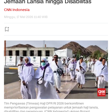
Jemaah Lansia hingga Disabilitas
CNN Indonesia
Minggu, 17 Mei 2026 11:40 WIB
Tim Pengawas (Timwas) Haji DPR RI 2026 berkomitmen
memprioritaskan pengawalan pelayanan untuk jemaah haji lansia,
disabilitas dan perempuan. (CNN Indonesia/Lukman Rozaq).